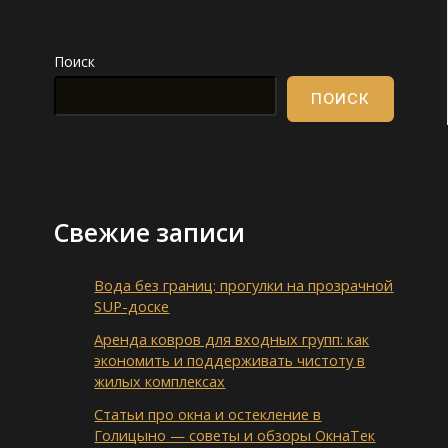
Поиск
ПОИСК
Свежие записи
Вода без границ: прогулки на прозрачной
SUP-доске
Аренда ковров для входных групп: как
экономить и поддерживать чистоту в
жилых комплексах
Статьи про окна и остекление в
Голицыно — советы и обзоры ОкнаТек