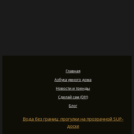
Главная
Азбука умного дома
Новости и тренды
Сделай сам (DIY)
Блог
Вода без границ: прогулки на прозрачной SUP-
доске