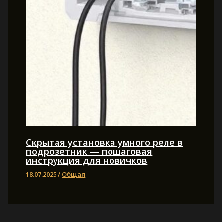
Скрытая установка умного реле в
подрозетник — пошаговая
инструкция для новичков
18.07.2025
/
Общая