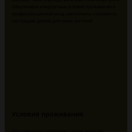
Обеспечивая комфортные условия проживания и
профессиональный уход, пансионаты становятся
настоящим домом для своих жителей.
Условия проживания
Наш пансионат предлагает своим жильцам