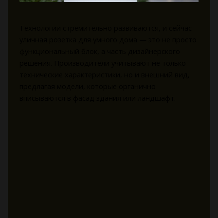
Технологии стремительно развиваются, и сейчас
уличная розетка для умного дома — это не просто
функциональный блок, а часть дизайнерского
решения. Производители учитывают не только
технические характеристики, но и внешний вид,
предлагая модели, которые органично
вписываются в фасад здания или ландшафт.