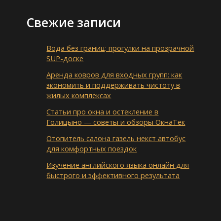
Свежие записи
Вода без границ: прогулки на прозрачной
SUP-доске
Аренда ковров для входных групп: как
экономить и поддерживать чистоту в
жилых комплексах
Статьи про окна и остекление в
Голицыно — советы и обзоры ОкнаТек
Отопитель салона газель некст автобус
для комфортных поездок
Изучение английского языка онлайн для
быстрого и эффективного результата