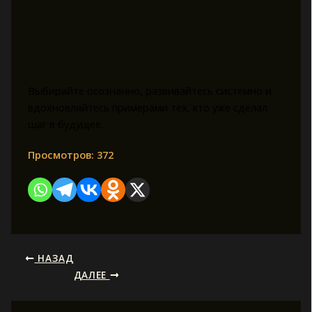
Выбирайте осознанно, развивайтесь системно и
вдохновляйтесь примерами тех, кто уже сделал
шаг в будущее.
Просмотров:
372
НАЗАД
ДАЛЕЕ