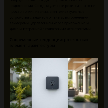
подключения. Сегодня уличные розетки — это не
просто точки питания, а интеллектуальные
устройства с защитой от влаги, встроенными
таймерами, управлением через приложение и
даже интеграцией с голосовыми ассистентами.
Современные тенденции: розетка как
элемент архитектуры