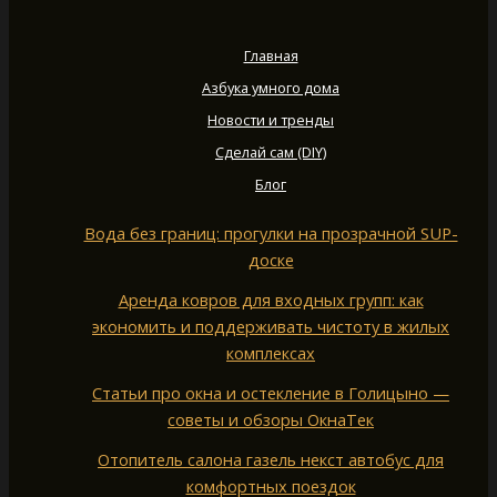
Главная
Азбука умного дома
Новости и тренды
Сделай сам (DIY)
Блог
Вода без границ: прогулки на прозрачной SUP-
доске
Аренда ковров для входных групп: как
экономить и поддерживать чистоту в жилых
комплексах
Статьи про окна и остекление в Голицыно —
советы и обзоры ОкнаТек
Отопитель салона газель некст автобус для
комфортных поездок