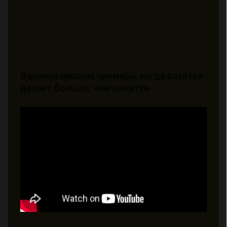
Вдохновляющие примеры: когда розетка
делает больше, чем кажется