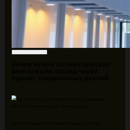
Зачем нужна автоматическая
вентиляция: взгляд через
призму современных реалий
Автоматизация систем вентиляции уже не
роскошь, а необходимость. По данным отчёта