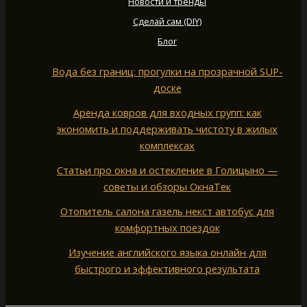
Новости и тренды
Сделай сам (DIY)
Блог
Вода без границ: прогулки на прозрачной SUP-
доске
Аренда ковров для входных групп: как
экономить и поддерживать чистоту в жилых
комплексах
Статьи про окна и остекление в Голицыно —
советы и обзоры ОкнаТек
Отопитель салона газель некст автобус для
комфортных поездок
Изучение английского языка онлайн для
быстрого и эффективного результата