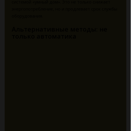
системой «умный дом». Это не только снижает
энергопотребление, но и продлевает срок службы
оборудования.
Альтернативные методы: не
только автоматика