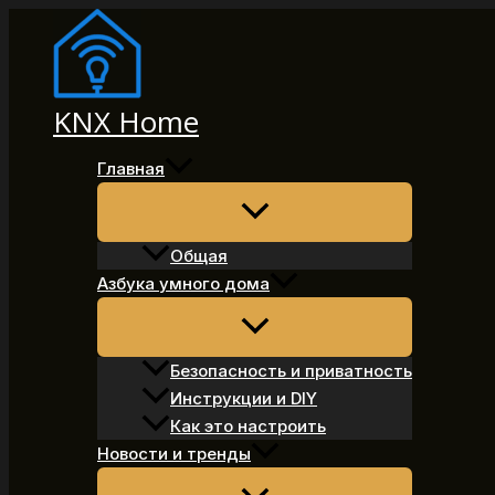
Перейти
к
содержимому
KNX Home
Главная
Общая
Азбука умного дома
Безопасность и приватность
Инструкции и DIY
Как это настроить
Новости и тренды