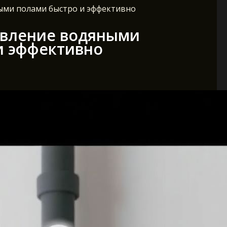
ыми полами быстро и эффективно
авление водяными
и эффективно