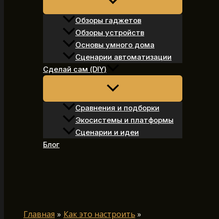
Обзоры гаджетов
Обзоры устройств
Основы умного дома
Сценарии автоматизации
Сделай сам (DIY)
Сравнения и подборки
Экосистемы и платформы
Сценарии и идеи
Блог
Поиск
Главная
Как это настроить