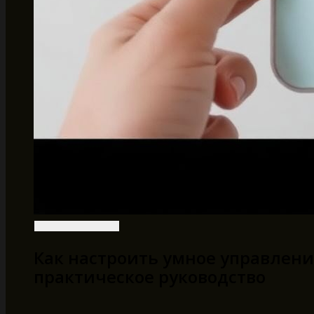
Как настроить умное управлен
практическое руководство