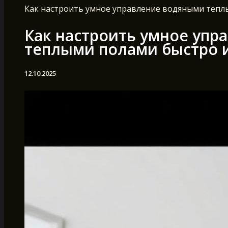
Как настроить умное управление водяными тепл
Как настроить умное упр
теплыми полами быстро 
12.10.2025