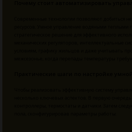
Почему стоит автоматизировать упра
Современные технологии позволяют добиться не
ресурсов. Умное управление водяными теплыми п
стратегическое решение для эффективного испол
механических регуляторов, интеллектуальные си
условиям, графику жильцов и даже учитывать пр
межсезонье, когда перепады температуры требую
Практические шаги по настройке умно
Чтобы реализовать эффективную систему управл
несколько ключевых аспектов. В первую очеред
контроллеры, термостаты и датчики. Затем следу
пола, сконфигурировав параметры работы: