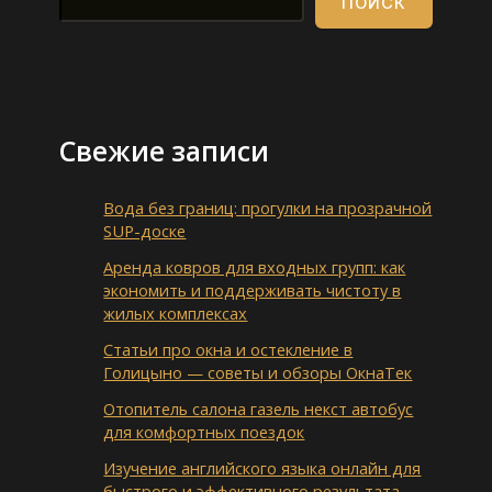
ПОИСК
Свежие записи
Вода без границ: прогулки на прозрачной
SUP-доске
Аренда ковров для входных групп: как
экономить и поддерживать чистоту в
жилых комплексах
Статьи про окна и остекление в
Голицыно — советы и обзоры ОкнаТек
Отопитель салона газель некст автобус
для комфортных поездок
Изучение английского языка онлайн для
быстрого и эффективного результата