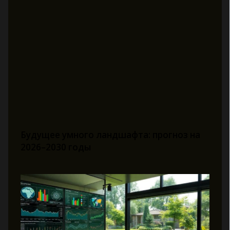
Будущее умного ландшафта: прогноз на
2026–2030 годы