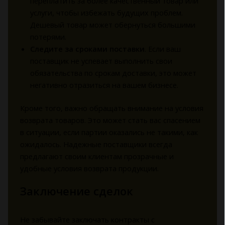
переплатить за более качественный товар или
услуги, чтобы избежать будущих проблем.
Дешевый товар может обернуться большими
потерями.
Следите за сроками поставки
. Если ваш
поставщик не успевает выполнить свои
обязательства по срокам доставки, это может
негативно отразиться на вашем бизнесе.
Кроме того, важно обращать внимание на условия
возврата товаров. Это может стать вас спасением
в ситуации, если партии оказались не такими, как
ожидалось. Надежные поставщики всегда
предлагают своим клиентам прозрачные и
удобные условия возврата продукции.
Заключение сделок
Не забывайте заключать контракты с