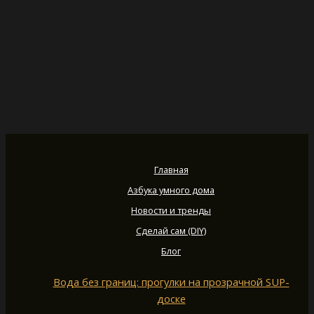
Главная
Азбука умного дома
Новости и тренды
Сделай сам (DIY)
Блог
Вода без границ: прогулки на прозрачной SUP-
доске