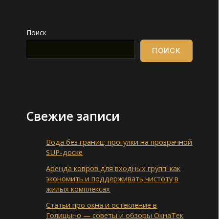
Поиск
ПОИСК
Свежие записи
Вода без границ: прогулки на прозрачной
SUP-доске
Аренда ковров для входных групп: как
экономить и поддерживать чистоту в
жилых комплексах
Статьи про окна и остекление в
Голицыно — советы и обзоры ОкнаТек