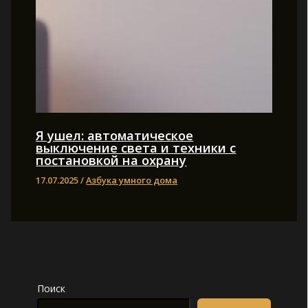
Я ушел: автоматическое
выключение света и техники с
постановкой на охрану
17.07.2025
/
Азбука умного дома
Поиск