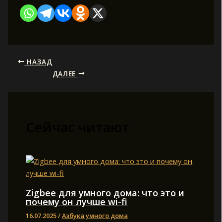
НАЗАД
ДАЛЕЕ
Сейчас читают
Zigbee для умного дома: что это и
почему он лучше wi-fi
16.07.2025
/
Азбука умного дома