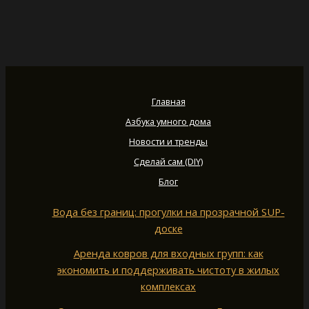
Главная
Азбука умного дома
Новости и тренды
Сделай сам (DIY)
Блог
Вода без границ: прогулки на прозрачной SUP-
доске
Аренда ковров для входных групп: как
экономить и поддерживать чистоту в жилых
комплексах