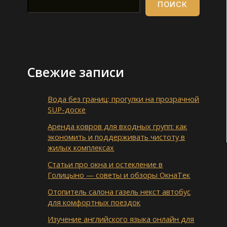
ПОИСК
Свежие записи
Вода без границ: прогулки на прозрачной
SUP-доске
Аренда ковров для входных групп: как
экономить и поддерживать чистоту в
жилых комплексах
Статьи про окна и остекление в
Голицыно — советы и обзоры ОкнаТек
Отопитель салона газель некст автобус
для комфортных поездок
Изучение английского языка онлайн для