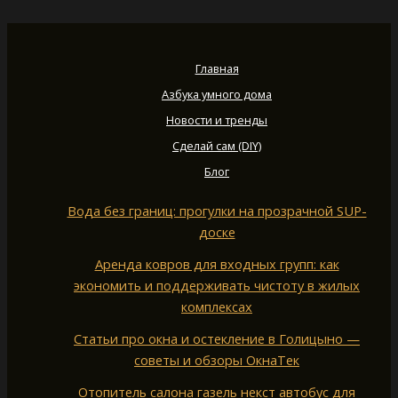
Главная
Азбука умного дома
Новости и тренды
Сделай сам (DIY)
Блог
Вода без границ: прогулки на прозрачной SUP-
доске
Аренда ковров для входных групп: как
экономить и поддерживать чистоту в жилых
комплексах
Статьи про окна и остекление в Голицыно —
советы и обзоры ОкнаТек
Отопитель салона газель некст автобус для