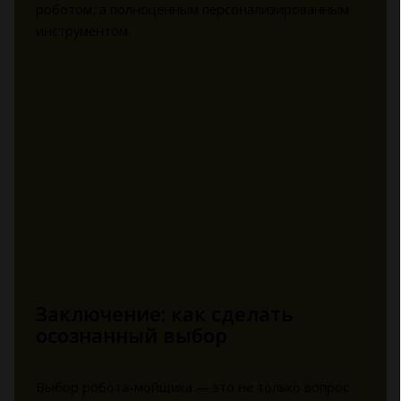
роботом, а полноценным персонализированным
инструментом.
Заключение: как сделать
осознанный выбор
Выбор робота-мойщика — это не только вопрос