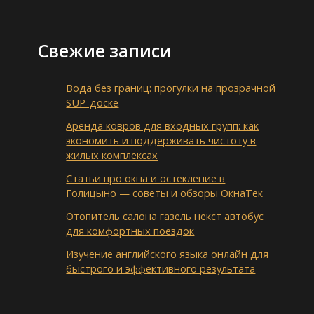
Свежие записи
Вода без границ: прогулки на прозрачной
SUP-доске
Аренда ковров для входных групп: как
экономить и поддерживать чистоту в
жилых комплексах
Статьи про окна и остекление в
Голицыно — советы и обзоры ОкнаТек
Отопитель салона газель некст автобус
для комфортных поездок
Изучение английского языка онлайн для
быстрого и эффективного результата