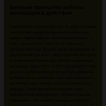
Базовые принципы работы:
инновации в действии
Современные модели работают по двум основным
технологиям: вакуумная фиксация и магнитная
сцепка. Первый вариант более распространён —
робот держится на стекле за счёт мощного
турбовентилятора. Второй, менее популярный, но
эффективный для окон с двухсторонним доступом:
устройство состоит из двух частей, соединённых
магнитами через стекло. В 2024 году разработчики
уделяют особое внимание алгоритмам движения:
лучшие роботы для мытья окон самостоятельно
составляют карту поверхности и оптимизируют
маршрут. Также важной инновацией стало
использование микрофибры с антисептическим
покрытием — это снижает разводы и борется с
микробами. Энергоэффективность улучшилась за