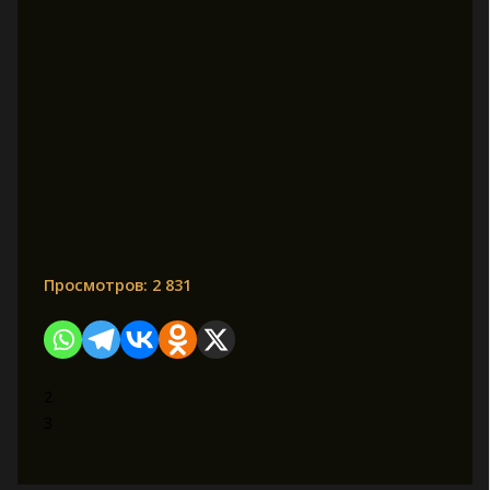
Просмотров:
2 831
2
3