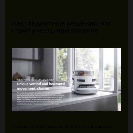
Нестандартные решения: что
стоит учесть при покупке
Если вы хотите выбрать не просто популярную