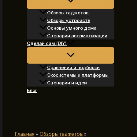
Обзоры гаджетов
Обзоры устройств
Основы умного дома
Сценарии автоматизации
Сделай сам (DIY)
Сравнения и подборки
Экосистемы и платформы
Сценарии и идеи
Блог
Поиск
Главная
Обзоры гаджетов