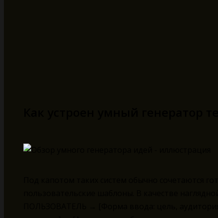
Как устроен умный генератор т
Под капотом таких систем обычно сочетаются го
пользовательские шаблоны. В качестве наглядно
ПОЛЬЗОВАТЕЛЬ → [Форма ввода: цель, аудитория