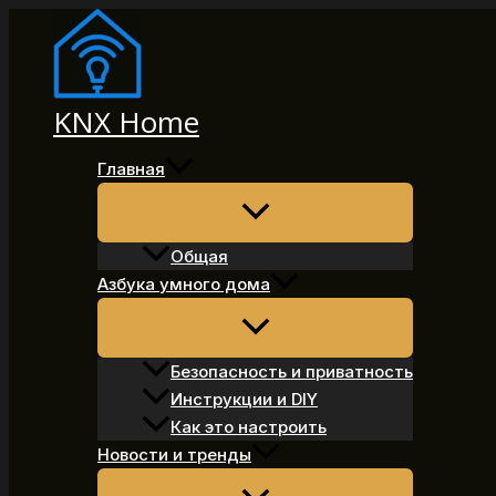
Перейти
к
содержимому
KNX Home
Главная
Общая
Азбука умного дома
Безопасность и приватность
Инструкции и DIY
Как это настроить
Новости и тренды