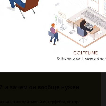
й и зачем он вообще нужен
а связка алгоритмов и интерфейса, которая