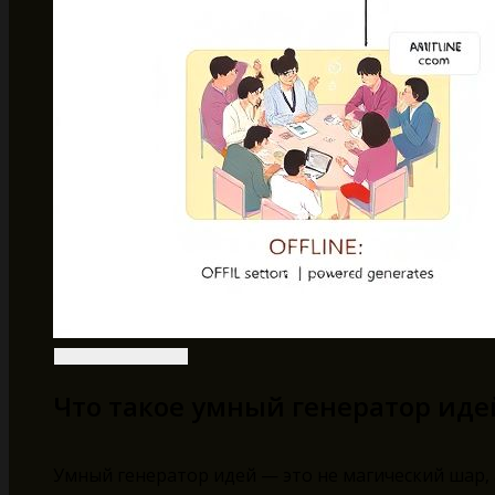
Что такое умный генератор иде
Умный генератор идей — это не магический шар, 