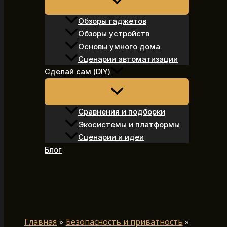
Обзоры гаджетов
Обзоры устройств
Основы умного дома
Сценарии автоматизации
Сделай сам (DIY)
Сравнения и подборки
Экосистемы и платформы
Сценарии и идеи
Блог
Поиск
Главная
Безопасность и приватность