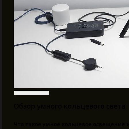
Обзор умного кольцевого света
Что такое умное кольцевое освещение 