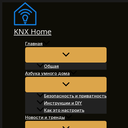
Перейти
к
содержимому
KNX Home
Главная
Общая
Азбука умного дома
Безопасность и приватность
Инструкции и DIY
Как это настроить
Новости и тренды