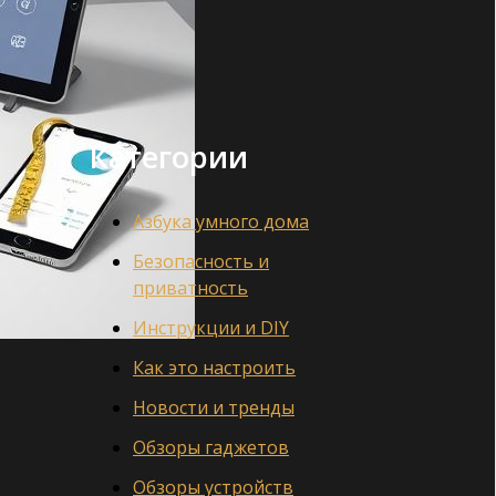
Категории
Азбука умного дома
Безопасность и
приватность
Инструкции и DIY
Как это настроить
Новости и тренды
Обзоры гаджетов
Обзоры устройств