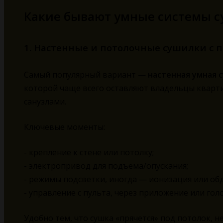
Какие бывают умные системы с
1. Настенные и потолочные сушилки с 
Самый популярный вариант —
настенная умная 
которой чаще всего оставляют владельцы квар
санузлами.
Ключевые моменты:
- крепление к стене или потолку;
- электропривод для подъема/опускания;
- режимы подсветки, иногда — ионизация или обд
- управление с пульта, через приложение или гол
Удобно тем, что сушка «прячется» под потолок, 