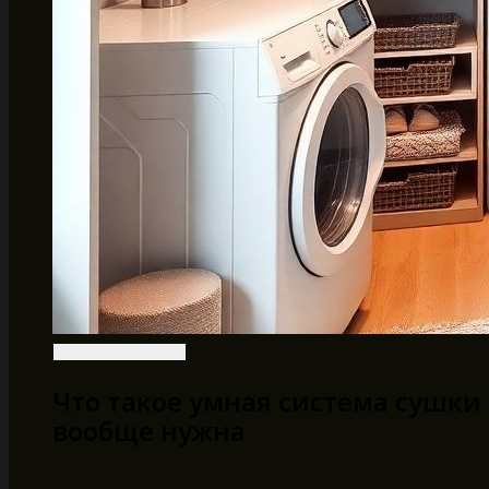
Что такое умная система сушки
вообще нужна