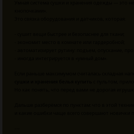
Умная система сушки и хранения одежды — это не
кнопочками».
Это связка оборудования и датчиков, которая:
- сушит вещи быстрее и безопаснее для ткани;
- экономит место в комнате или гардеробной;
- автоматизирует рутину: подъем, опускание, пр
- иногда интегрируется в «умный дом».
Если раньше максимумом считалась складная нап
сушки и хранения белья купить
с пультом, прил
Но как понять, что перед вами не дорогая игруш
Дальше разберёмся по пунктам: что в этой техник
и какие ошибки чаще всего совершают новички п
---