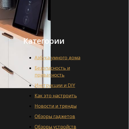
Категории
Азбука умного дома
Безопасность и
приватность
Инструкции и DIY
Как это настроить
Новости и тренды
Обзоры гаджетов
Обзоры устройств