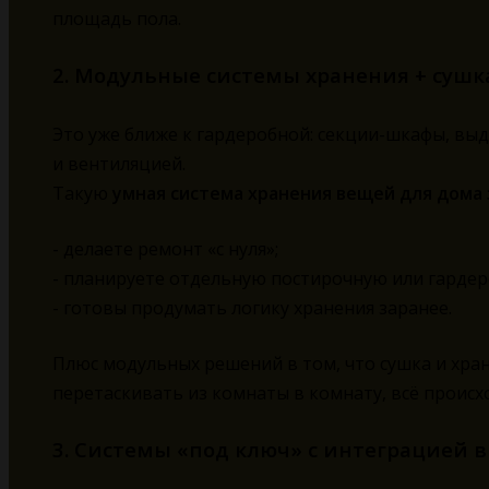
площадь пола.
2. Модульные системы хранения + сушк
Это уже ближе к гардеробной: секции-шкафы, вы
и вентиляцией.
Такую
умная система хранения вещей для дома 
- делаете ремонт «с нуля»;
- планируете отдельную постирочную или гардер
- готовы продумать логику хранения заранее.
Плюс модульных решений в том, что сушка и хра
перетаскивать из комнаты в комнату, всё происх
3. Системы «под ключ» с интеграцией 