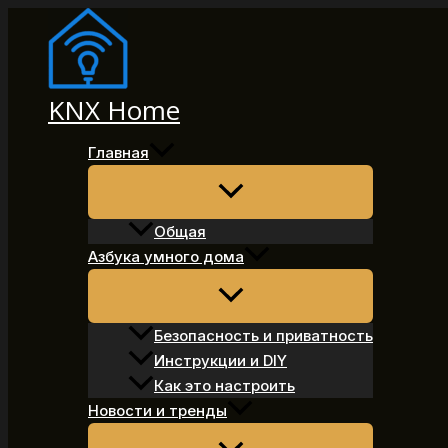
Перейти
к
содержимому
KNX Home
Главная
Общая
Азбука умного дома
Безопасность и приватность
Инструкции и DIY
Как это настроить
Новости и тренды