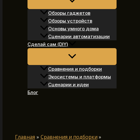
Обзоры гаджетов
Обзоры устройств
Основы умного дома
Сценарии автоматизации
Сделай сам (DIY)
Сравнения и подборки
Экосистемы и платформы
Сценарии и идеи
Блог
Поиск
Главная
Сравнения и подборки