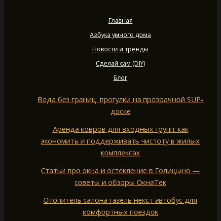
Главная
Азбука умного дома
Новости и тренды
Сделай сам (DIY)
Блог
Вода без границ: прогулки на прозрачной SUP-
доске
Аренда ковров для входных групп: как
экономить и поддерживать чистоту в жилых
комплексах
Статьи про окна и остекление в Голицыно —
советы и обзоры ОкнаТек
Отопитель салона газель некст автобус для
комфортных поездок