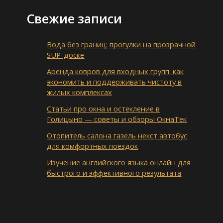
Свежие записи
Вода без границ: прогулки на прозрачной
SUP-доске
Аренда ковров для входных групп: как
экономить и поддерживать чистоту в
жилых комплексах
Статьи про окна и остекление в
Голицыно — советы и обзоры ОкнаТек
Отопитель салона газель некст автобус
для комфортных поездок
Изучение английского языка онлайн для
быстрого и эффективного результата