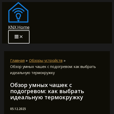
Перейти
к
содержимому
KNX Home
Главная
Обзоры устройств
Обзор умных чашек с подогревом: как выбрать
идеальную термокружку
Обзор умных чашек с
подогревом: как выбрать
идеальную термокружку
05.12.2025