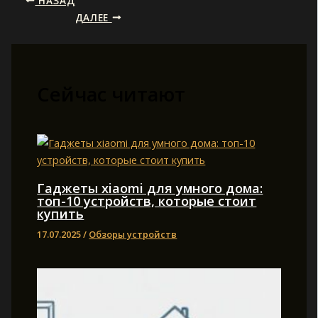
НАЗАД
ДАЛЕЕ
Сейчас читают
Гаджеты xiaomi для умного дома:
топ-10 устройств, которые стоит
купить
17.07.2025
/
Обзоры устройств