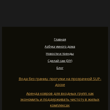
Главная
Азбука умного дома
Новости и тренды
Сделай сам (DIY)
Блог
Вода без границ: прогулки на прозрачной SUP-
доске
Аренда ковров для входных групп: как
экономить и поддерживать чистоту в жилых
комплексах