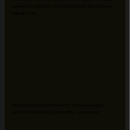
идеально подходят для небольших автобусных
маршрутов.
Некоторые отопители могут быть оснащены
дополнительными функциями, такими как: