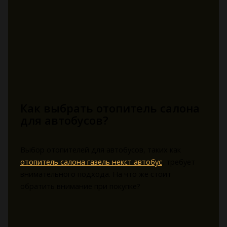
Как выбрать отопитель салона
для автобусов?
Выбор отопителей для автобусов, таких как
отопитель салона газель некст автобус
, требует
внимательного подхода. На что же стоит
обратить внимание при покупке?