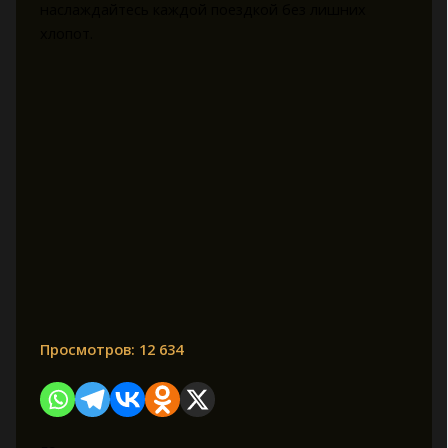
наслаждайтесь каждой поездкой без лишних
хлопот.
Просмотров:
12 634