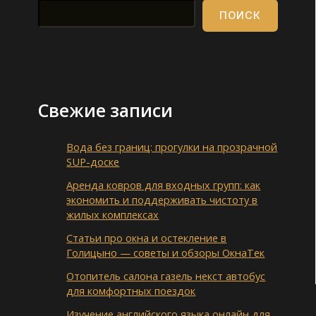
ПОИСК
Свежие записи
Вода без границ: прогулки на прозрачной
SUP-доске
Аренда ковров для входных групп: как
экономить и поддерживать чистоту в
жилых комплексах
Статьи про окна и остекление в
Голицыно — советы и обзоры ОкнаТек
Отопитель салона газель некст автобус
для комфортных поездок
Изучение английского языка онлайн для