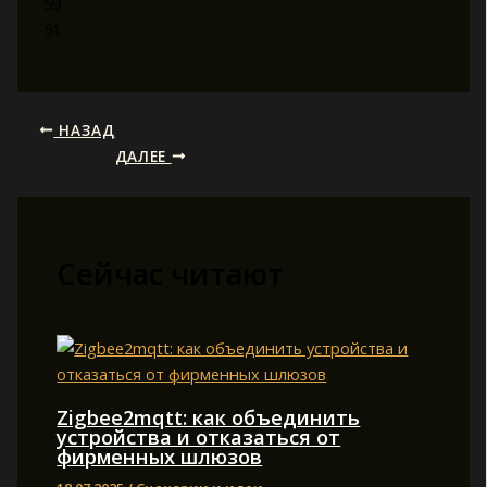
59
51
НАЗАД
ДАЛЕЕ
Сейчас читают
Zigbee2mqtt: как объединить
устройства и отказаться от
фирменных шлюзов