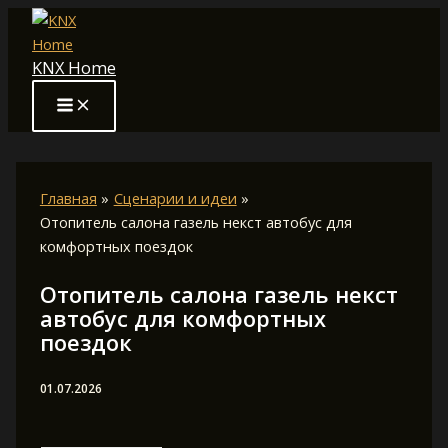
Перейти
к
KNX Home
содержимому
Главная
Сценарии и идеи
Отопитель салона газель некст автобус для
комфортных поездок
Отопитель салона газель некст
автобус для комфортных
поездок
01.07.2026