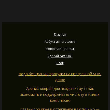
Главная
Азбука умного дома
Новости и тренды
Сделай сам (DIY)
Блог
Вода без границ: прогулки на прозрачной SUP-
доске
Аренда ковров для входных групп: как
экономить и поддерживать чистоту в жилых
комплексах
Статьи про окна и остекление в Голицыно —