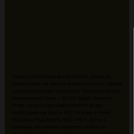
Процесс интеграции выключателей довольно
прямолинеен, но требует внимательности. Первым
делом необходимо определить тип используемых
выключателей Livolo — RF или Zigbee. Если это
RF433, то после прошивки Sonoff RF Bridge
необходимо настроить MQTT-сервер в Home
Assistant и подключить мост к Wi-Fi. Далее, с
помощью него можно захватить сигналы от
выключателей при нажатии кнопок и сохранить их