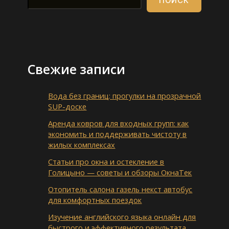
ПОИСК
Свежие записи
Вода без границ: прогулки на прозрачной
SUP-доске
Аренда ковров для входных групп: как
экономить и поддерживать чистоту в
жилых комплексах
Статьи про окна и остекление в
Голицыно — советы и обзоры ОкнаТек
Отопитель салона газель некст автобус
для комфортных поездок
Изучение английского языка онлайн для
быстрого и эффективного результата