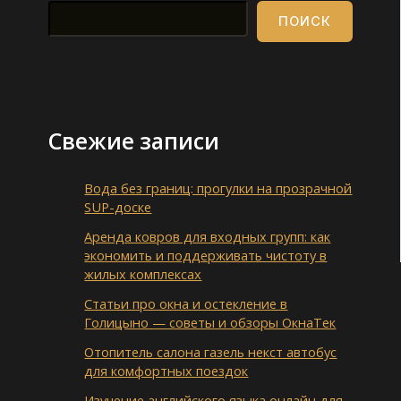
ПОИСК
Свежие записи
Вода без границ: прогулки на прозрачной
SUP-доске
Аренда ковров для входных групп: как
экономить и поддерживать чистоту в
жилых комплексах
Статьи про окна и остекление в
Голицыно — советы и обзоры ОкнаТек
Отопитель салона газель некст автобус
для комфортных поездок
Изучение английского языка онлайн для