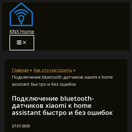
Перейти
к
содержимому
KNX Home
Главная
Как это настроить
Подключение bluetooth-датчиков xiaomi к home
assistant быстро и без ошибок
Подключение bluetooth-
датчиков xiaomi к home
assistant быстро и без ошибок
27.07.2025