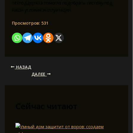
техподдержка помогла подобрать систему под
наши условия эксплуатации.
Просмотров:
531
НАЗАД
ДАЛЕЕ
Сейчас читают