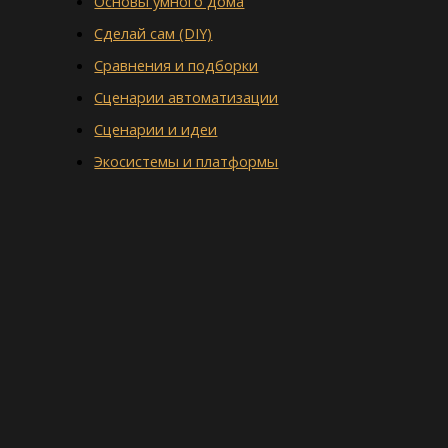
Основы умного дома
Сделай сам (DIY)
Сравнения и подборки
Сценарии автоматизации
Сценарии и идеи
Экосистемы и платформы