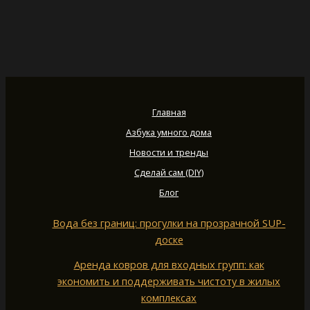
Главная
Азбука умного дома
Новости и тренды
Сделай сам (DIY)
Блог
Вода без границ: прогулки на прозрачной SUP-
доске
Аренда ковров для входных групп: как
экономить и поддерживать чистоту в жилых
комплексах