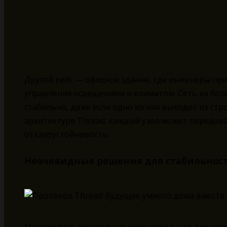
Другой кейс — офисное здание, где инженеры пр
управления освещением и климатом. Сеть из бол
стабильно, даже если одно из них выходит из стр
архитектуре Thread: каждый узел может передав
отказоустойчивость.
Неочевидные решения для стабильност