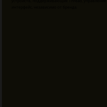
устройств, поддерживающих Thread, управление
интерфейс, независимо от бренда.