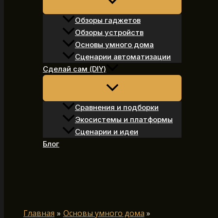
Обзоры гаджетов
Обзоры устройств
Основы умного дома
Сценарии автоматизации
Сделай сам (DIY)
Сравнения и подборки
Экосистемы и платформы
Сценарии и идеи
Блог
Поиск
Главная
Основы умного дома