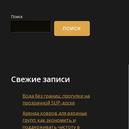
Поиск
ПОИСК
Свежие записи
Вода без границ: прогулки на
прозрачной SUP-доске
Аренда ковров для входных
групп: как экономить и
поддерживать чистоту в