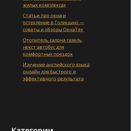
жилых комплексах
Статьи про окна и
остекление в Голицыно —
советы и обзоры ОкнаТек
Отопитель салона газель
некст автобус для
комфортных поездок
Изучение английского языка
онлайн для быстрого и
эффективного результата
Категории