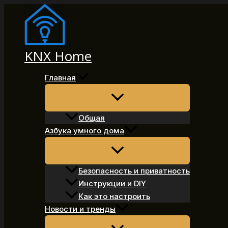
Перейти
к
содержимому
KNX Home
Главная
Общая
Азбука умного дома
Безопасность и приватность
Инструкции и DIY
Как это настроить
Новости и тренды