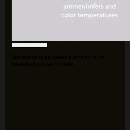
Эволюция освещения для чтения: от
свечей до умных систем