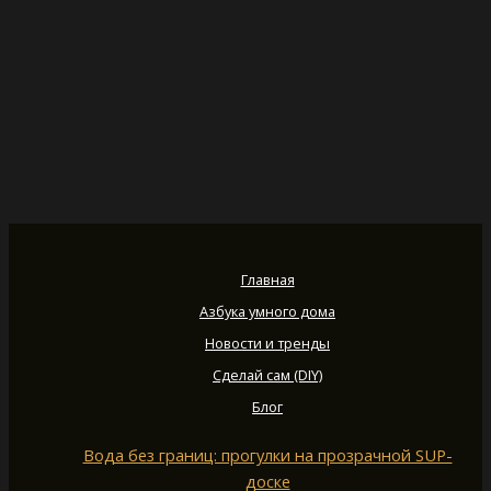
Главная
Азбука умного дома
Новости и тренды
Сделай сам (DIY)
Блог
Вода без границ: прогулки на прозрачной SUP-
доске