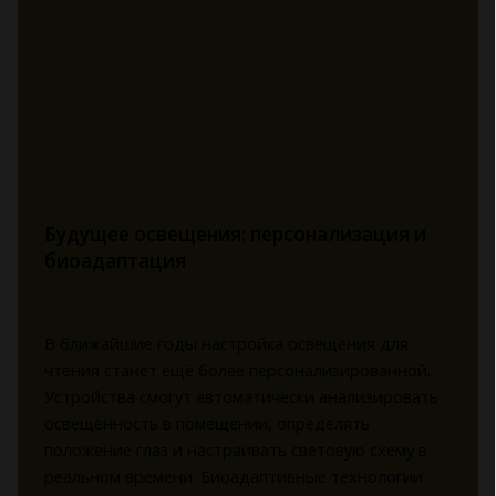
Будущее освещения: персонализация и
биоадаптация
В ближайшие годы настройка освещения для
чтения станет ещё более персонализированной.
Устройства смогут автоматически анализировать
освещённость в помещении, определять
положение глаз и настраивать световую схему в
реальном времени. Биоадаптивные технологии