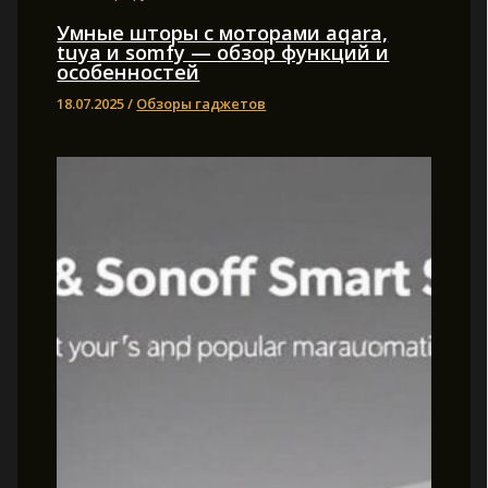
Умные шторы с моторами aqara,
tuya и somfy — обзор функций и
особенностей
18.07.2025
/
Обзоры гаджетов