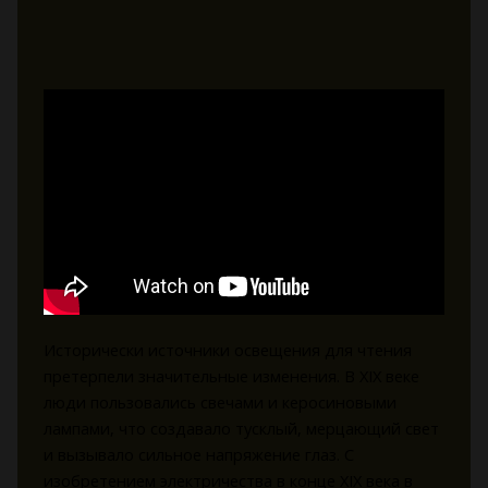
Исторически источники освещения для чтения
претерпели значительные изменения. В XIX веке
люди пользовались свечами и керосиновыми
лампами, что создавало тусклый, мерцающий свет
и вызывало сильное напряжение глаз. С
изобретением электричества в конце XIX века в