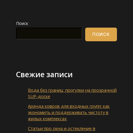
Поиск
ПОИСК
Свежие записи
Вода без границ: прогулки на прозрачной
SUP-доске
Аренда ковров для входных групп: как
экономить и поддерживать чистоту в
жилых комплексах
Статьи про окна и остекление в