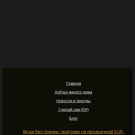
Главная
Азбука умного дома
Новости и тренды
Сделай сам (DIY)
Блог
Вода без границ: прогулки на прозрачной SUP-