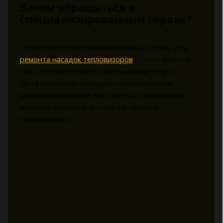
Зачем обращаться в
специализированный сервис?
Обращение в специализированный сервис для
ремонта насадок тепловизоров
— это гарантия
того, что вы получите качественные услуги.
Профессионалы обладают необходимыми
знаниями и опытом для работы с различными
марками приборов. К тому же, сервиса
обеспечивают: