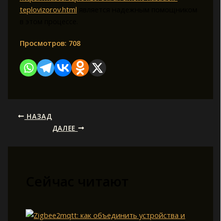
teplovizorov.html
является надежным помощником
в этом процессе.
Просмотров:
708
НАЗАД
ДАЛЕЕ
Сейчас читают