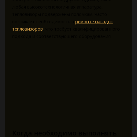
любая высокотехнологичная аппаратура,
тепловизоры подвержены поломкам. Часто
возникает необходимость в
ремонте насадок
тепловизоров
, что требует квалифицированного
подхода и соответствующего оборудования.
Когда необходимо выполнять