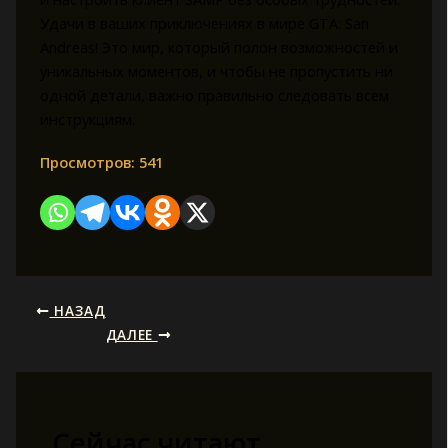
Удачи в ваших приключениях в мире GTA: San
Andreas! Это мир, который полон возможностей и
уникальных моментов, и чтобы не пропустить ни
одной детали, важно правильно следовать всем
инструкциям.
Просмотров:
541
НАЗАД
ДАЛЕЕ
Сейчас читают