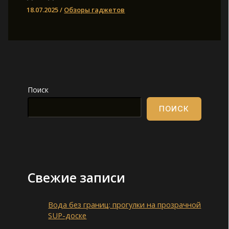
18.07.2025
/
Обзоры гаджетов
Поиск
ПОИСК
Свежие записи
Вода без границ: прогулки на прозрачной
SUP-доске