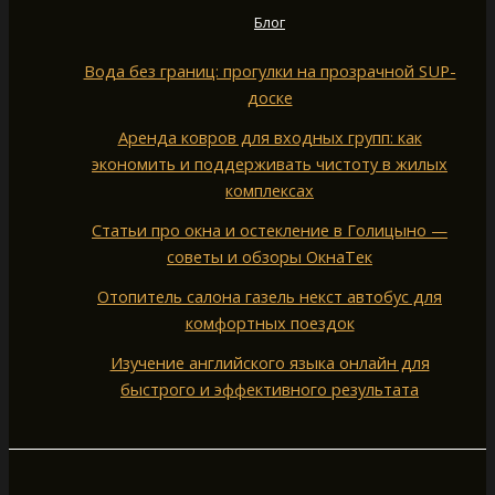
Блог
Вода без границ: прогулки на прозрачной SUP-
доске
Аренда ковров для входных групп: как
экономить и поддерживать чистоту в жилых
комплексах
Статьи про окна и остекление в Голицыно —
советы и обзоры ОкнаТек
Отопитель салона газель некст автобус для
комфортных поездок
Изучение английского языка онлайн для
быстрого и эффективного результата