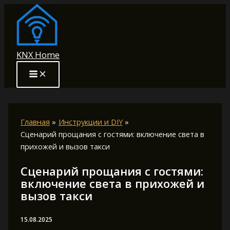
Перейти
к
содержимому
KNX Home
Главная
Инструкции и DIY
Сценарий прощания с гостями: включение света в
прихожей и вызов такси
Сценарий прощания с гостями:
включение света в прихожей и
вызов такси
15.08.2025