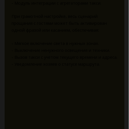
- Модуль интеграции с агрегаторами такси.
При грамотной настройке, весь сценарий
прощания с гостями может быть активирован
одной фразой или касанием, обеспечивая:
- Мягкое включение света в нужных зонах.
- Выключение ненужного освещения и техники.
- Вызов такси с учётом текущего времени и адреса.
- Уведомление хозяев о статусе маршрута.