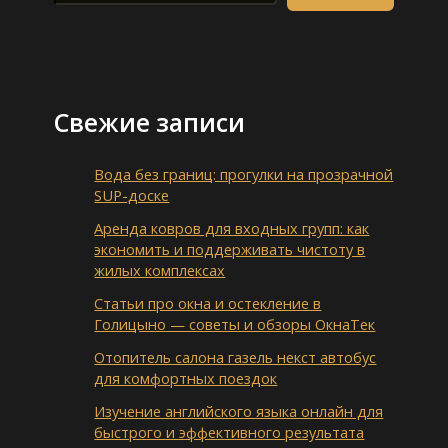
Свежие записи
Вода без границ: прогулки на прозрачной
SUP-доске
Аренда ковров для входных групп: как
экономить и поддерживать чистоту в
жилых комплексах
Статьи про окна и остекление в
Голицыно — советы и обзоры ОкнаТек
Отопитель салона газель некст автобус
для комфортных поездок
Изучение английского языка онлайн для
быстрого и эффективного результата