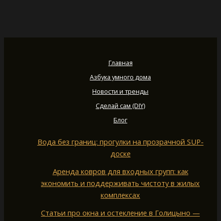
Главная
Азбука умного дома
Новости и тренды
Сделай сам (DIY)
Блог
Вода без границ: прогулки на прозрачной SUP-
доске
Аренда ковров для входных групп: как
экономить и поддерживать чистоту в жилых
комплексах
Статьи про окна и остекление в Голицыно —