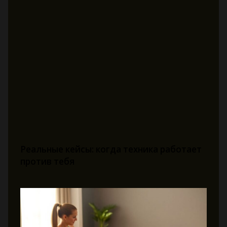
Реальные кейсы: когда техника работает
против тебя