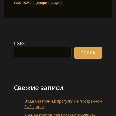
19.07.2025
/
Сценарии и идеи
Поиск
ПОИСК
Свежие записи
Вода без границ: прогулки на прозрачной
SUP-доске
Аренда ковров для входных групп: как