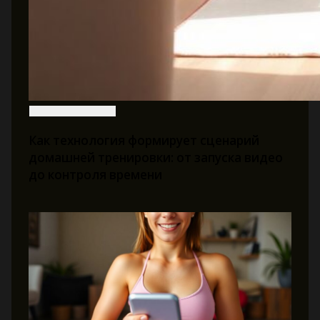
Как технология формирует сценарий
домашней тренировки: от запуска видео
до контроля времени