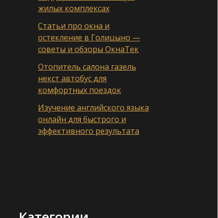
жилых комплексах
Статьи про окна и
остекление в Голицыно —
советы и обзоры ОкнаТек
Отопитель салона газель
некст автобус для
комфортных поездок
Изучение английского языка
онлайн для быстрого и
эффективного результата
Категории