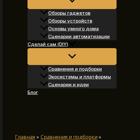
Обзоры гаджетов
Обзоры устройств
Основы умного дома
Сценарии автоматизации
Сделай сам (DIY)
Сравнения и подборки
Экосистемы и платформы
Сценарии и идеи
Блог
Поиск
Главная
Сравнения и подборки