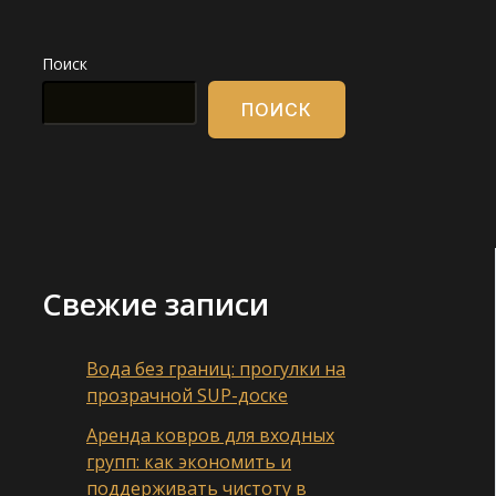
Поиск
ПОИСК
Свежие записи
Вода без границ: прогулки на
прозрачной SUP-доске
Аренда ковров для входных
групп: как экономить и
поддерживать чистоту в