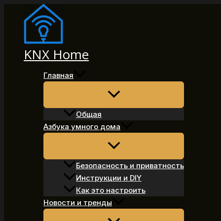
Перейти
к
содержимому
KNX Home
Главная
Общая
Азбука умного дома
Безопасность и приватность
Инструкции и DIY
Как это настроить
Новости и тренды