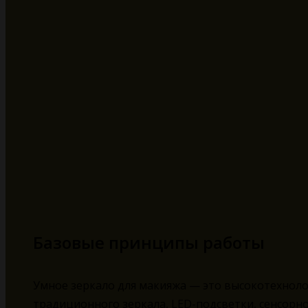
Базовые принципы работы
Умное зеркало для макияжа — это высокотехноло
традиционного зеркала, LED-подсветки, сенсорн