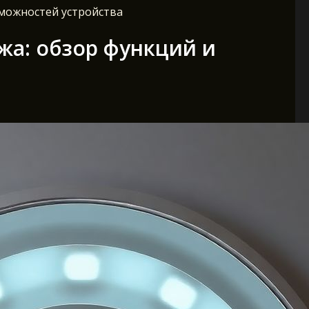
зможностей устройства
жа: обзор функций и
а