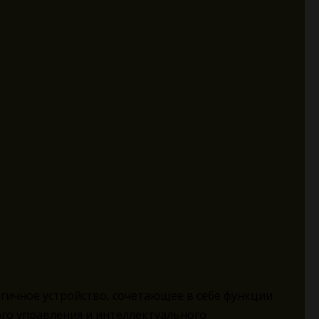
гичное устройство, сочетающее в себе функции
ого управления и интеллектуального