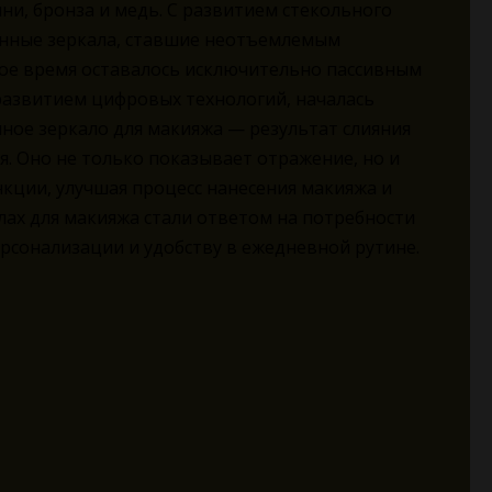
и, бронза и медь. С развитием стекольного
лянные зеркала, ставшие неотъемлемым
гое время оставалось исключительно пассивным
 развитием цифровых технологий, началась
мное зеркало для макияжа — результат слияния
. Оно не только показывает отражение, но и
кции, улучшая процесс нанесения макияжа и
лах для макияжа стали ответом на потребности
ерсонализации и удобству в ежедневной рутине.