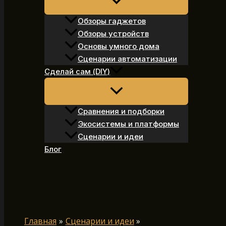
Обзоры гаджетов
Обзоры устройств
Основы умного дома
Сценарии автоматизации
Сделай сам (DIY)
Сравнения и подборки
Экосистемы и платформы
Сценарии и идеи
Блог
Поиск
Главная
Сценарии и идеи