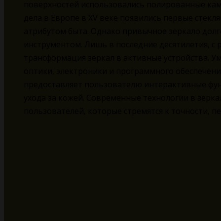
поверхностей использовались полированные камн
дела в Европе в XV веке появились первые стек
атрибутом быта. Однако привычное зеркало дол
инструментом. Лишь в последние десятилетия, с
трансформация зеркал в активные устройства. У
оптики, электроники и программного обеспечения
предоставляет пользователю интерактивные фун
ухода за кожей. Современные технологии в зерка
пользователей, которые стремятся к точности, п