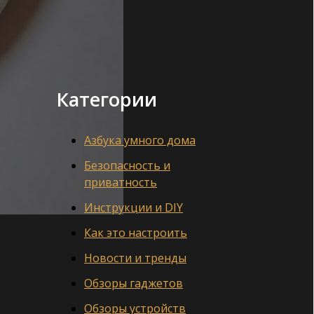
Категории
Азбука умного дома
Безопасность и
приватность
Инструкции и DIY
Как это настроить
Новости и тренды
Обзоры гаджетов
Обзоры устройств