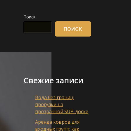
Поиск
ПОИСК
Свежие записи
Вода без границ:
прогулки на
прозрачной SUP-доске
Аренда ковров для
входных групп: как