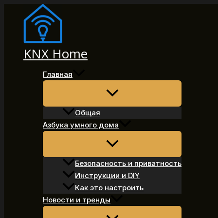
Перейти
к
содержимому
KNX Home
Главная
Общая
Азбука умного дома
Безопасность и приватность
Инструкции и DIY
Как это настроить
Новости и тренды