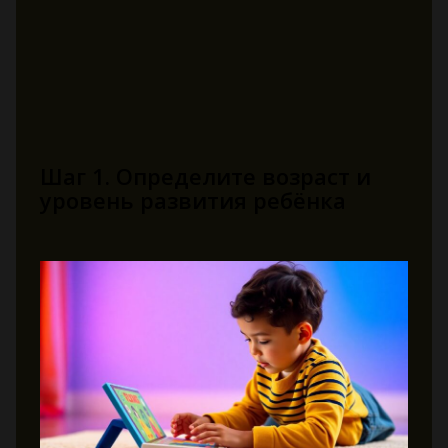
Шаг 1. Определите возраст и
уровень развития ребёнка