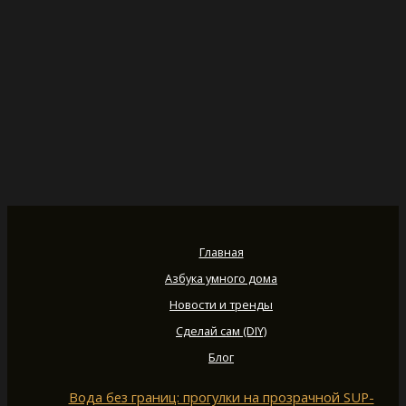
Главная
Азбука умного дома
Новости и тренды
Сделай сам (DIY)
Блог
Вода без границ: прогулки на прозрачной SUP-