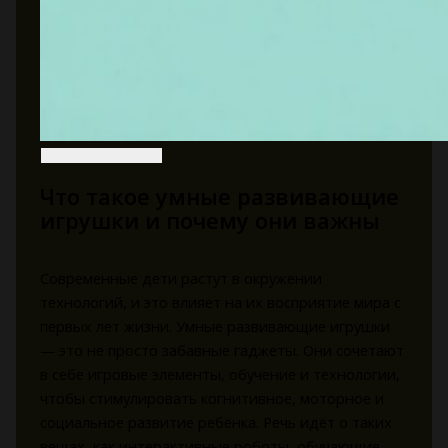
Что такое умные развивающие
игрушки и почему они важны
Современные дети растут в окружении
технологий, и это влияет на их восприятие мира с
первых лет жизни. Умные развивающие игрушки
— это не просто забавные гаджеты. Они сочетают
в себе игровые элементы, обучение и технологии,
чтобы стимулировать когнитивное, моторное и
социальное развитие ребёнка. Речь идёт о таких
вещах, как интерактивные роботы, обучающие