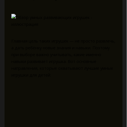
Главная цель таких игрушек — не просто развлечь,
а дать ребёнку новые знания и навыки. Поэтому
при выборе важно учитывать, какие именно
навыки развивает игрушка. Вот основные
направления, которые охватывают лучшие умные
игрушки для детей: