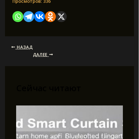
Просмотров:
336
НАЗАД
ДАЛЕЕ
Сейчас читают