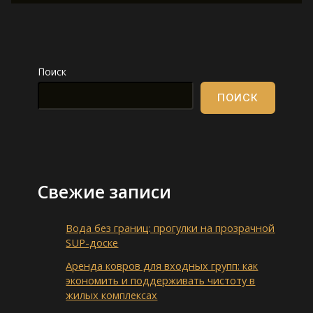
Поиск
ПОИСК
Свежие записи
Вода без границ: прогулки на прозрачной
SUP-доске
Аренда ковров для входных групп: как
экономить и поддерживать чистоту в
жилых комплексах