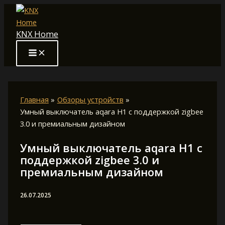
Перейти
к
KNX Home
содержимому
Главная
Обзоры устройств
Умный выключатель aqara H1 с поддержкой zigbee
3.0 и премиальным дизайном
Умный выключатель aqara H1 с
поддержкой zigbee 3.0 и
премиальным дизайном
26.07.2025