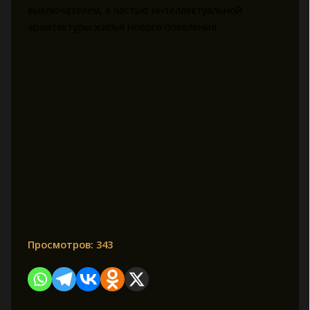
выключателем, а частью интеллектуальной
архитектуры жилья нового поколения.
Просмотров:
343