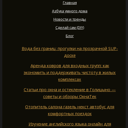
Главная
Азбука умного дома
Новости и тренды
Сделай сам (DIY)
Блог
Вода без границ: прогулки на прозрачной SUP-
доске
Аренда ковров для входных групп: как
экономить и поддерживать чистоту в жилых
комплексах
Статьи про окна и остекление в Голицыно —
советы и обзоры ОкнаТек
Отопитель салона газель некст автобус для
комфортных поездок
Изучение английского языка онлайн для