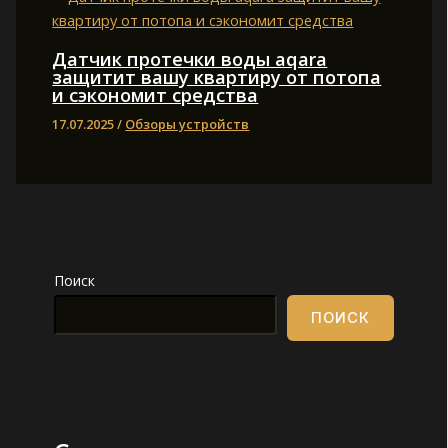
Датчик протечки воды aqara
защитит вашу квартиру от потопа
и сэкономит средства
17.07.2025
/
Обзоры устройств
Поиск
ПОИСК