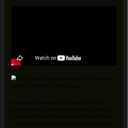
На рынке есть множество решений, от Wi-Fi
выключателей до Bluetooth-устройств. Однако при
сравнении с ними становится ясно, в чем *Aqara
H1 Zigbee 3.0 преимущества*. Во-первых, Zigbee-