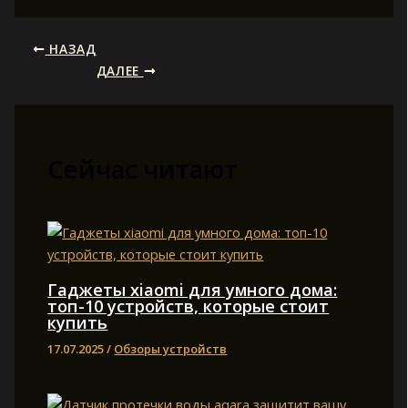
НАЗАД
ДАЛЕЕ
Сейчас читают
Гаджеты xiaomi для умного дома:
топ-10 устройств, которые стоит
купить
17.07.2025
/
Обзоры устройств