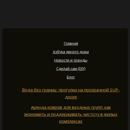
Главная
Азбука умного дома
Новости и тренды
Сделай сам (DIY)
Блог
Вода без границ: прогулки на прозрачной SUP-
доске
Аренда ковров для входных групп: как
экономить и поддерживать чистоту в жилых
комплексах