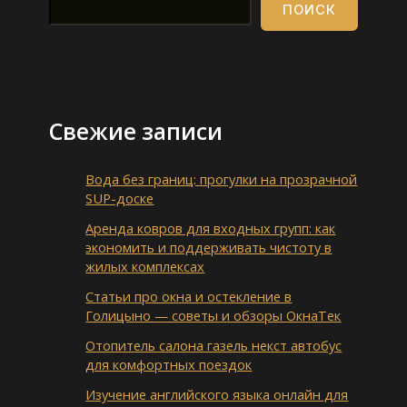
ПОИСК
Свежие записи
Вода без границ: прогулки на прозрачной
SUP-доске
Аренда ковров для входных групп: как
экономить и поддерживать чистоту в
жилых комплексах
Статьи про окна и остекление в
Голицыно — советы и обзоры ОкнаТек
Отопитель салона газель некст автобус
для комфортных поездок
Изучение английского языка онлайн для