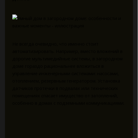
Не всегда очевидно, что именно стоит
автоматизировать. Например, вместо вложений в
дорогие мультимедийные системы, в загородном
доме гораздо рациональнее вложиться в
управление инженерными системами: насосами,
отоплением, резервным генератором. Установка
датчиков протечки в подвалах или технических
помещениях спасает имущество от затоплений,
особенно в домах с подземными коммуникациями.