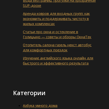
Вода без границ: прогулки на прозрачной
SUP-доске
Аренда ковров для входных групп: как
экономить и поддерживать чистоту в
жилых комплексах
Статьи про окна и остекление в
Голицыно — советы и обзоры ОкнаТек
Отопитель салона газель некст автобус
для комфортных поездок
Изучение английского языка онлайн для
быстрого и эффективного результата
Категории
Азбука умного дома