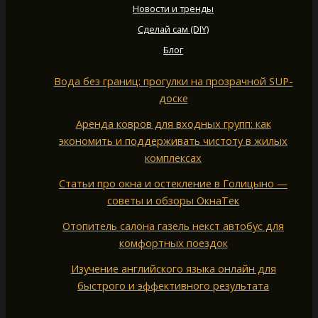
Новости и тренды
Сделай сам (DIY)
Блог
Вода без границ: прогулки на прозрачной SUP-
доске
Аренда ковров для входных групп: как
экономить и поддерживать чистоту в жилых
комплексах
Статьи про окна и остекление в Голицыно —
советы и обзоры ОкнаТек
Отопитель салона газель некст автобус для
комфортных поездок
Изучение английского языка онлайн для
быстрого и эффективного результата