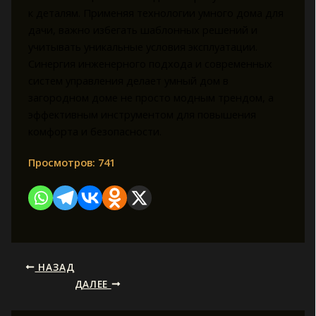
к деталям. Применяя технологии умного дома для
дачи, важно избегать шаблонных решений и
учитывать уникальные условия эксплуатации.
Синергия инженерного подхода и современных
систем управления делает умный дом в
загородном доме не просто модным трендом, а
эффективным инструментом для повышения
комфорта и безопасности.
Просмотров:
741
НАЗАД
ДАЛЕЕ