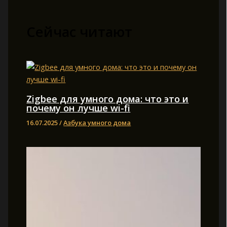
Сейчас читают
Zigbee для умного дома: что это и
почему он лучше wi-fi
16.07.2025
/
Азбука умного дома