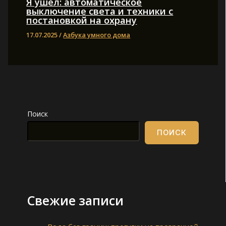
Я ушел: автоматическое
выключение света и техники с
постановкой на охрану
17.07.2025
/
Азбука умного дома
Поиск
ПОИСК
Свежие записи