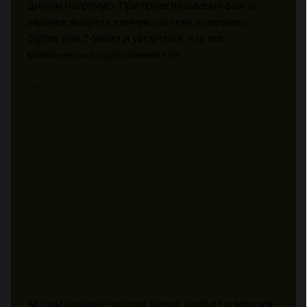
другом напрямую. При проектировании важно
заранее выбрать единую систему (например,
Zigbee или Z-Wave) и убедиться, что все
компоненты поддерживают её.
---
Автоматизация частных домов требует внимания