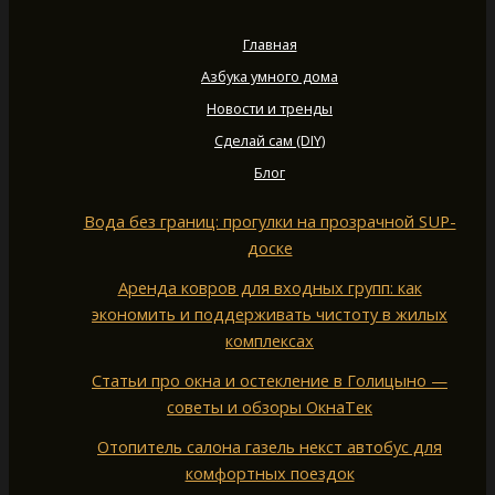
Главная
Азбука умного дома
Новости и тренды
Сделай сам (DIY)
Блог
Вода без границ: прогулки на прозрачной SUP-
доске
Аренда ковров для входных групп: как
экономить и поддерживать чистоту в жилых
комплексах
Статьи про окна и остекление в Голицыно —
советы и обзоры ОкнаТек
Отопитель салона газель некст автобус для
комфортных поездок