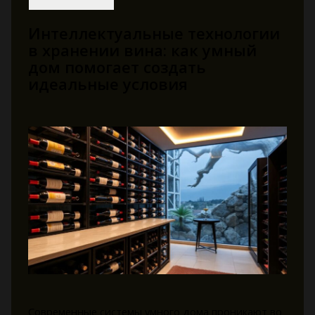
Интеллектуальные технологии
в хранении вина: как умный
дом помогает создать
идеальные условия
Современные системы умного дома проникают во