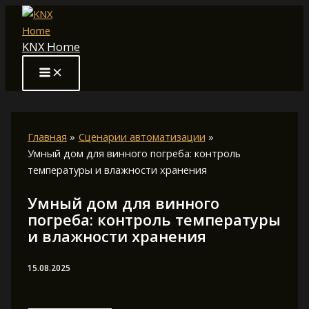
Перейти
к
KNX Home
содержимому
Главная
Сценарии автоматизации
Умный дом для винного погреба: контроль
температуры и влажности хранения
Умный дом для винного
погреба: контроль температуры
и влажности хранения
15.08.2025