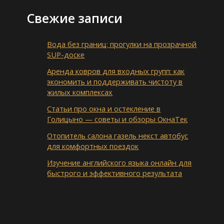
Свежие записи
Вода без границ: прогулки на прозрачной
SUP-доске
Аренда ковров для входных групп: как
экономить и поддерживать чистоту в
жилых комплексах
Статьи про окна и остекление в
Голицыно — советы и обзоры ОкнаТек
Отопитель салона газель некст автобус
для комфортных поездок
Изучение английского языка онлайн для
быстрого и эффективного результата