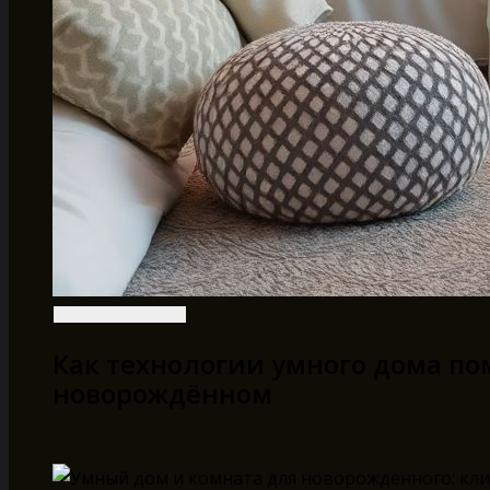
Как технологии умного дома по
новорождённом