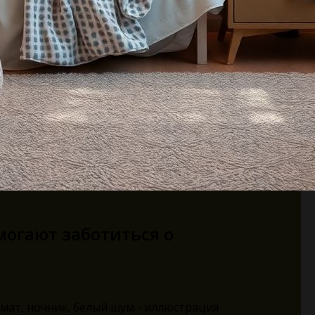
могают заботиться о