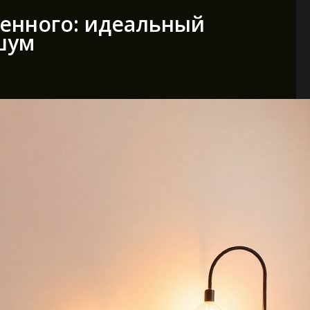
енного: идеальный
шум