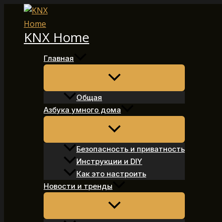
Перейти
к
KNX Home
содержимому
Главная
Общая
Азбука умного дома
Безопасность и приватность
Инструкции и DIY
Как это настроить
Новости и тренды