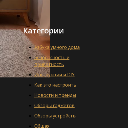
Категории
Азбука умного дома
Безопасность и
приватность
Инструкции и DIY
Как это настроить
Новости и тренды
Обзоры гаджетов
Обзоры устройств
Общая