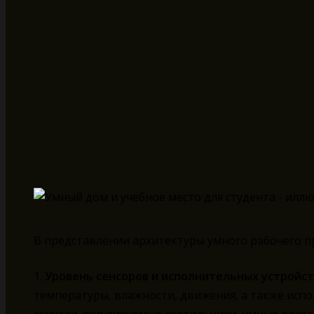
В представлении архитектуры умного рабочего п
1.
Уровень сенсоров и исполнительных устройст
температуры, влажности, движения, а также ис