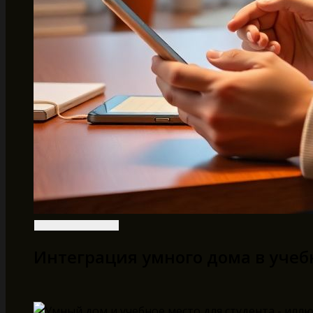
Интеграция умного дома в учеб