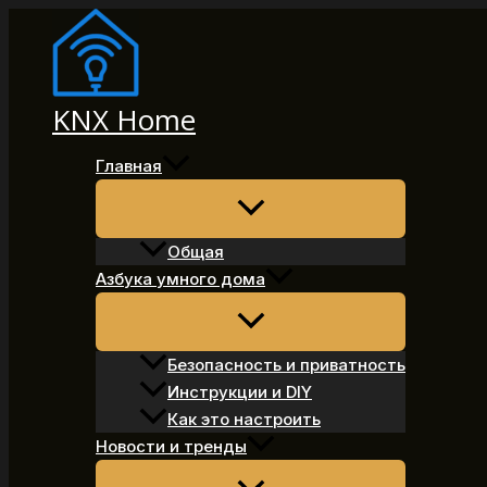
Перейти
к
содержимому
KNX Home
Главная
Общая
Азбука умного дома
Безопасность и приватность
Инструкции и DIY
Как это настроить
Новости и тренды