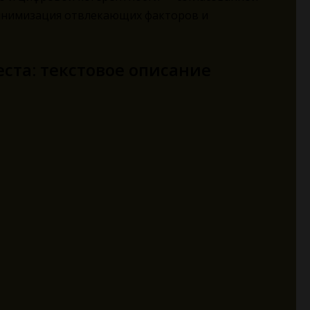
минимизация отвлекающих факторов и
ста: текстовое описание