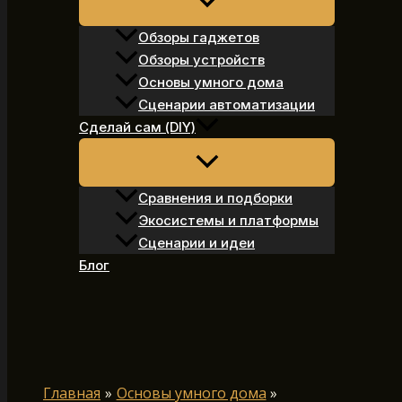
Обзоры гаджетов
Обзоры устройств
Основы умного дома
Сценарии автоматизации
Сделай сам (DIY)
Сравнения и подборки
Экосистемы и платформы
Сценарии и идеи
Блог
Поиск
Главная
Основы умного дома