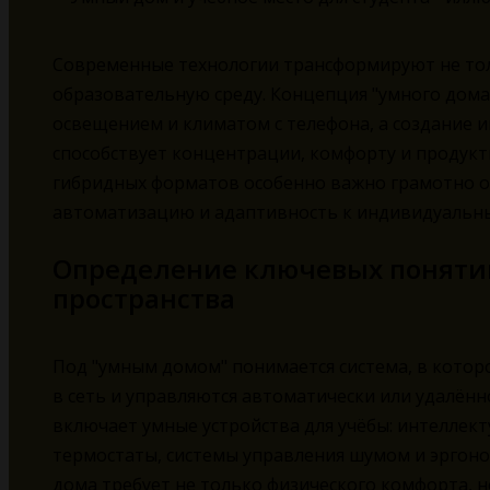
Современные технологии трансформируют не тол
образовательную среду. Концепция "умного дома 
освещением и климатом с телефона, а создание 
способствует концентрации, комфорту и продукт
гибридных форматов особенно важно грамотно о
автоматизацию и адаптивность к индивидуальн
Определение ключевых понятий
пространства
Под "умным домом" понимается система, в котор
в сеть и управляются автоматически или удалённ
включает умные устройства для учёбы: интеллект
термостаты, системы управления шумом и эргон
дома требует не только физического комфорта, 