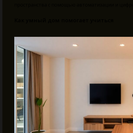
пространства с помощью автоматизации и цифр
Как умный дом помогает учиться