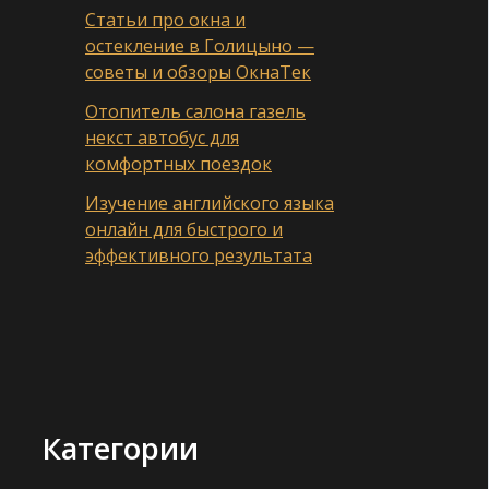
Статьи про окна и
остекление в Голицыно —
советы и обзоры ОкнаТек
Отопитель салона газель
некст автобус для
комфортных поездок
Изучение английского языка
онлайн для быстрого и
эффективного результата
Категории