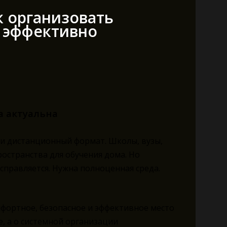
к организовать
 эффективно
а актуальна
 и дистанционный формат. Школы, вузы,
ространства для обучения дома. Но
справляется. Нужна полноценная среда.
фортное, безопасное и эффективное место
е, а о системной организации