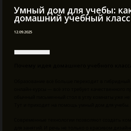
Умный дом для учебы: ка
домашний учебный класс
12.09.2025
Почему идея домашнего учебного класс
Образование всё больше переходит в гибридный
онлайн-курсы — всё это требует качественного п
обычный письменный стол в углу комнаты уже не 
Тут и приходит на помощь умный дом для учебы.
Современные технологии позволяют создать ком
для занятий. И речь не только о красивом дизайн