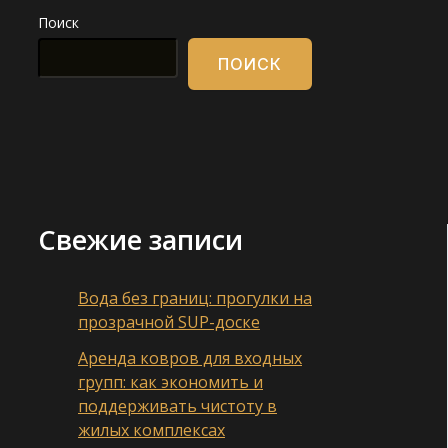
Поиск
ПОИСК
Свежие записи
Вода без границ: прогулки на
прозрачной SUP-доске
Аренда ковров для входных
групп: как экономить и
поддерживать чистоту в
жилых комплексах