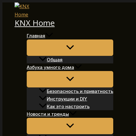
Перейти
к
KNX Home
содержимому
Главная
Общая
Азбука умного дома
Безопасность и приватность
Инструкции и DIY
Как это настроить
Новости и тренды