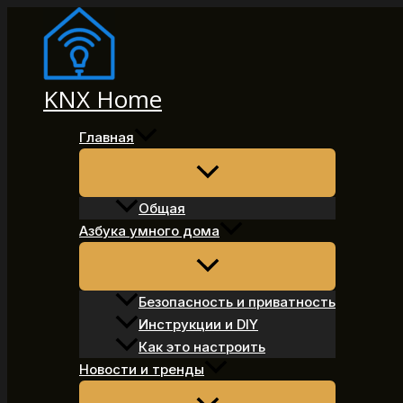
Перейти
к
содержимому
KNX Home
Главная
Общая
Азбука умного дома
Безопасность и приватность
Инструкции и DIY
Как это настроить
Новости и тренды