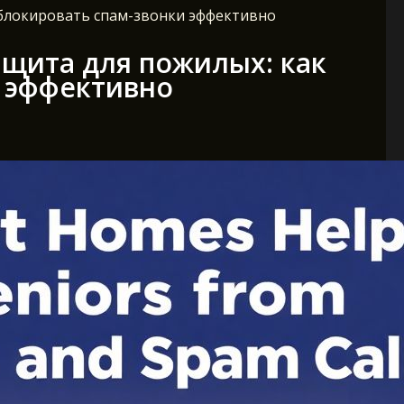
 блокировать спам-звонки эффективно
щита для пожилых: как
и эффективно