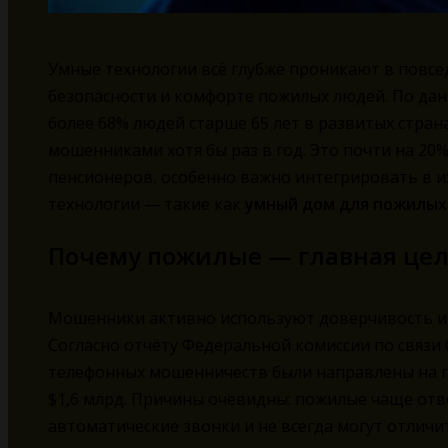
Умные технологии всё глубже проникают в повсе
безопасности и комфорте пожилых людей. По данн
более 68% людей старше 65 лет в развитых стра
мошенниками хотя бы раз в год. Это почти на 20%
пенсионеров, особенно важно интегрировать в и
технологии — такие как
умный дом для пожилых
Почему пожилые — главная це
Мошенники активно используют доверчивость и
Согласно отчёту Федеральной комиссии по связи С
телефонных мошенничеств были направлены на гр
$1,6 млрд. Причины очевидны: пожилые чаще отв
автоматические звонки и не всегда могут отличи