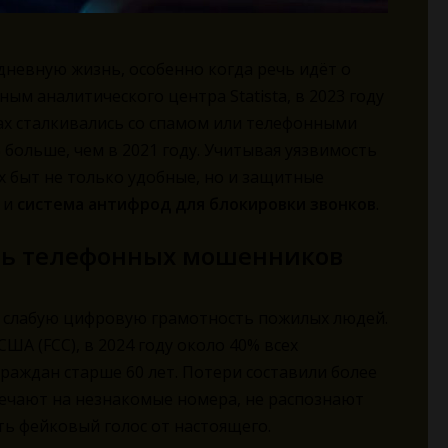
дневную жизнь, особенно когда речь идёт о
ым аналитического центра Statista, в 2023 году
нах сталкивались со спамом или телефонными
 больше, чем в 2021 году. Учитывая уязвимость
х быт не только удобные, но и защитные
и
система антифрод для блокировки звонков
.
ль телефонных мошенников
 слабую цифровую грамотность пожилых людей.
ША (FCC), в 2024 году около 40% всех
аждан старше 60 лет. Потери составили более
ечают на незнакомые номера, не распознают
ть фейковый голос от настоящего.