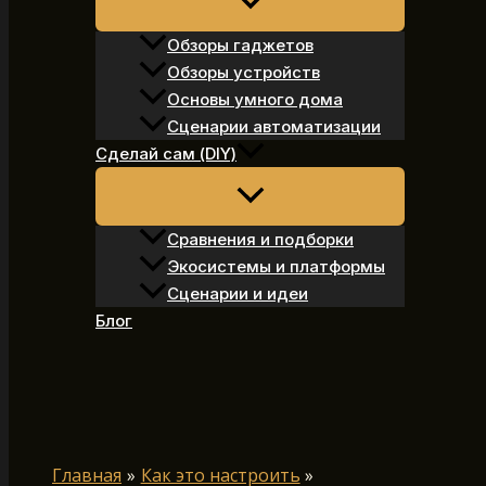
Обзоры гаджетов
Обзоры устройств
Основы умного дома
Сценарии автоматизации
Сделай сам (DIY)
Сравнения и подборки
Экосистемы и платформы
Сценарии и идеи
Блог
Поиск
Главная
Как это настроить