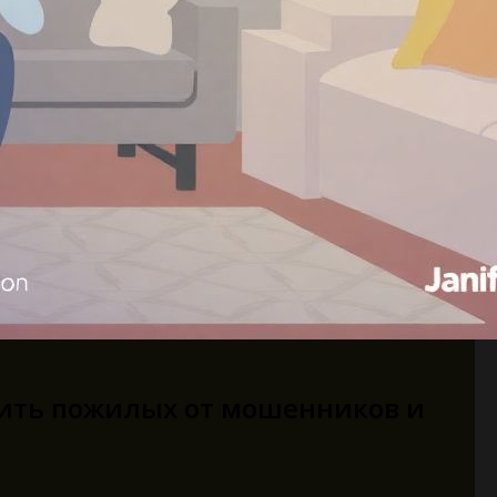
ить пожилых от мошенников и