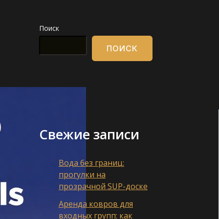
Поиск
ПОИСК
Свежие записи
Вода без границ:
прогулки на
прозрачной SUP-доске
Аренда ковров для
входных групп: как