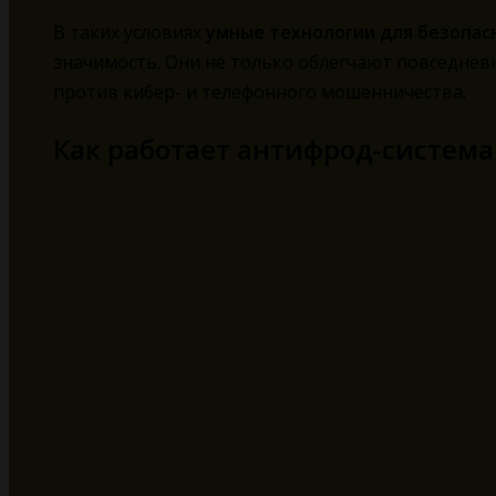
В таких условиях
умные технологии для безопас
значимость. Они не только облегчают повседнев
против кибер- и телефонного мошенничества.
Как работает антифрод-система