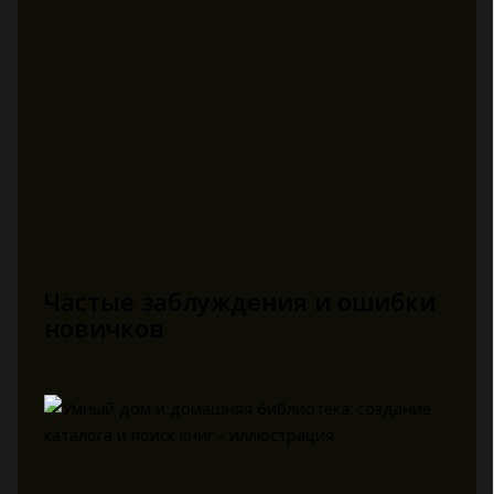
Частые заблуждения и ошибки
новичков