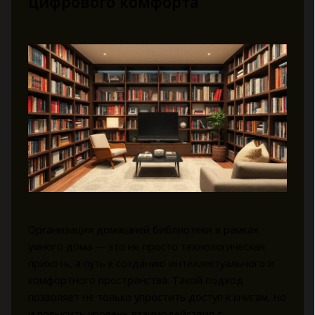
цифрового комфорта
Организация домашней библиотеки в рамках
умного дома — это не просто технологическая
прихоть, а путь к созданию интеллектуального и
комфортного пространства. Такой подход
позволяет не только упростить доступ к книгам, но
и повысить уровень взаимодействия с