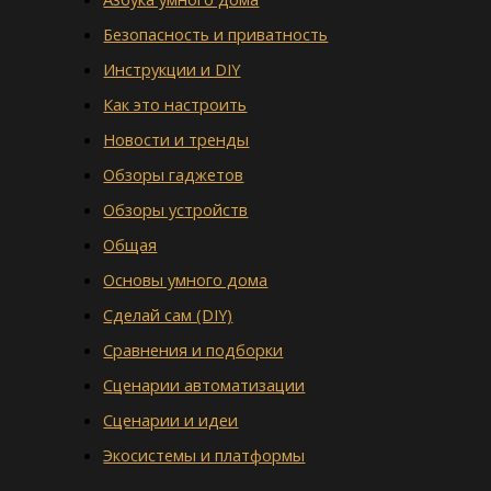
Безопасность и приватность
Инструкции и DIY
Как это настроить
Новости и тренды
Обзоры гаджетов
Обзоры устройств
Общая
Основы умного дома
Сделай сам (DIY)
Сравнения и подборки
Сценарии автоматизации
Сценарии и идеи
Экосистемы и платформы