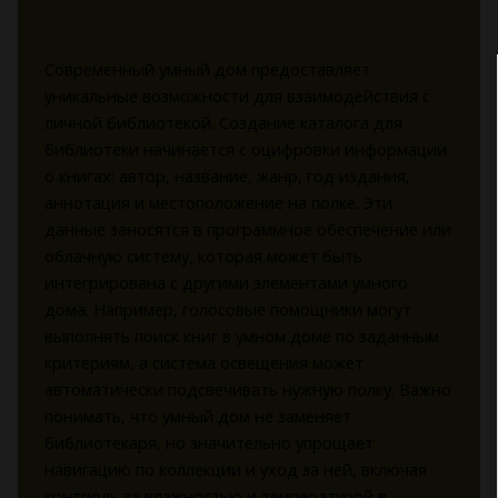
Современный умный дом предоставляет
уникальные возможности для взаимодействия с
личной библиотекой. Создание каталога для
библиотеки начинается с оцифровки информации
о книгах: автор, название, жанр, год издания,
аннотация и местоположение на полке. Эти
данные заносятся в программное обеспечение или
облачную систему, которая может быть
интегрирована с другими элементами умного
дома. Например, голосовые помощники могут
выполнять поиск книг в умном доме по заданным
критериям, а система освещения может
автоматически подсвечивать нужную полку. Важно
понимать, что умный дом не заменяет
библиотекаря, но значительно упрощает
навигацию по коллекции и уход за ней, включая
контроль за влажностью и температурой в