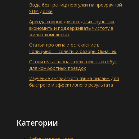
Вода без границ: прогулки на прозрачной
SUP-доске
Аренда ковров для входных групп: как
экономить и поддерживать чистоту в
жилых комплексах
Статьи про окна и остекление в
Голицыно — советы и обзоры ОкнаТек
Отопитель салона газель некст автобус
для комфортных поездок
Изучение английского языка онлайн для
быстрого и эффективного результата
Категории
Азбука умного дома