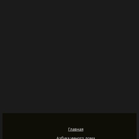
Главная
Азбука умного дома