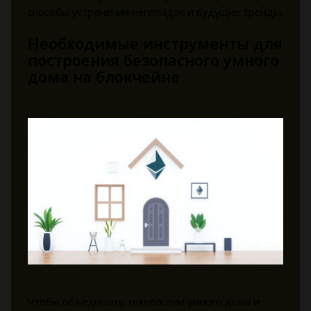
способы устранения неполадок и будущие тренды.
Необходимые инструменты для
построения безопасного умного
дома на блокчейне
Чтобы объединить технологии умного дома и