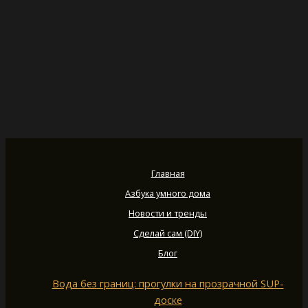
Главная
Азбука умного дома
Новости и тренды
Сделай сам (DIY)
Блог
Вода без границ: прогулки на прозрачной SUP-
доске