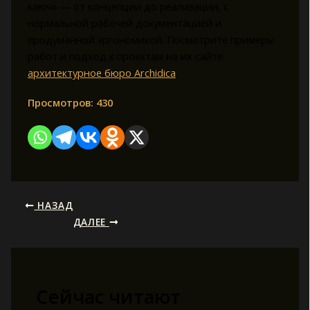
ключ» — от концепции до реализации, с
нормальной рабочей документацией и
продуманной эргономикой. Посмотрите примеры
работ и подход к проектам на их сайте:
архитектурное бюро Archidica
.
Просмотров:
430
НАЗАД
ДАЛЕЕ
Сейчас читают