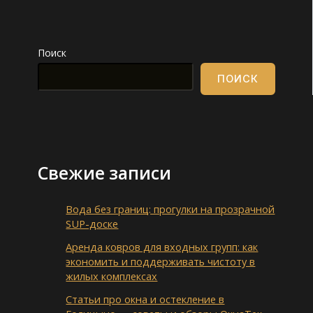
Поиск
ПОИСК
Свежие записи
Вода без границ: прогулки на прозрачной
SUP-доске
Аренда ковров для входных групп: как
экономить и поддерживать чистоту в
жилых комплексах
Статьи про окна и остекление в