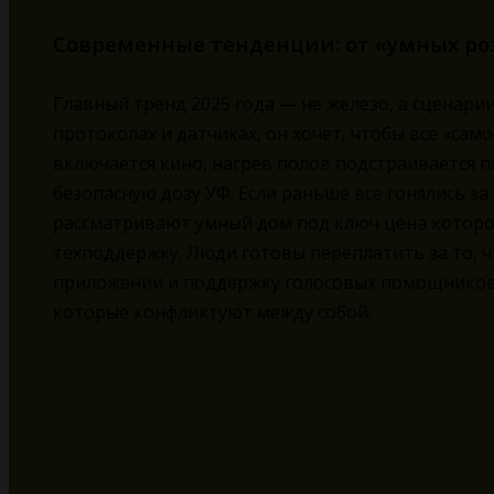
Современные тенденции: от «умных ро
Главный тренд 2025 года — не железо, а сценари
протоколах и датчиках, он хочет, чтобы всё «само
включается кино, нагрев полов подстраивается по
безопасную дозу УФ. Если раньше все гонялись з
рассматривают умный дом под ключ цена которог
техподдержку. Люди готовы переплатить за то, 
приложении и поддержку голосовых помощников, 
которые конфликтуют между собой.