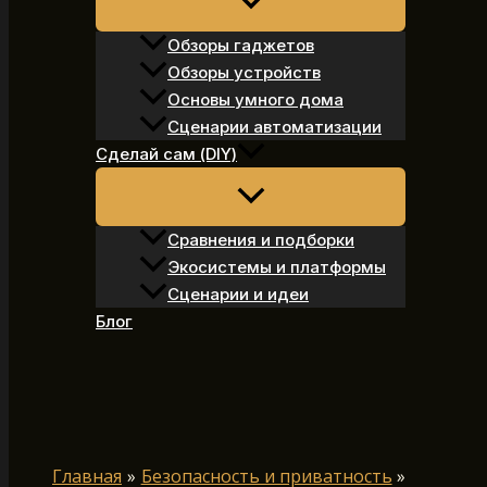
Обзоры гаджетов
Обзоры устройств
Основы умного дома
Сценарии автоматизации
Сделай сам (DIY)
Сравнения и подборки
Экосистемы и платформы
Сценарии и идеи
Блог
Поиск
Главная
Безопасность и приватность