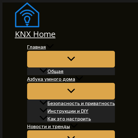
Перейти
к
содержимому
KNX Home
Главная
Общая
Азбука умного дома
Безопасность и приватность
Инструкции и DIY
Как это настроить
Новости и тренды