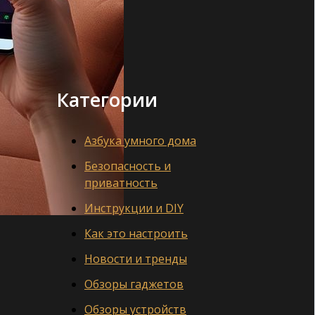
Категории
Азбука умного дома
Безопасность и
приватность
Инструкции и DIY
Как это настроить
Новости и тренды
Обзоры гаджетов
Обзоры устройств