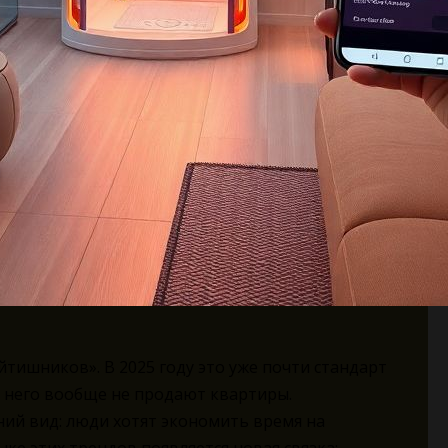
тишников». В 2025 году это уже почти стандарт
ез него вообще не продают квартиры.
ий вид: люди хотят экономить время на