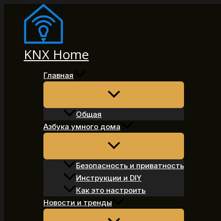
Перейти
к
содержимому
KNX Home
Главная
Общая
Азбука умного дома
Безопасность и приватность
Инструкции и DIY
Как это настроить
Новости и тренды