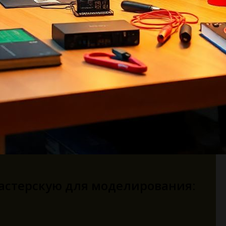
астерскую для моделирования: