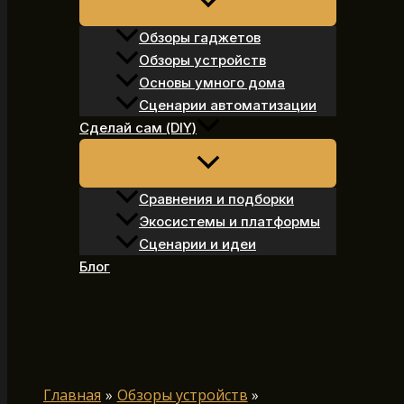
Обзоры гаджетов
Обзоры устройств
Основы умного дома
Сценарии автоматизации
Сделай сам (DIY)
Сравнения и подборки
Экосистемы и платформы
Сценарии и идеи
Блог
Поиск
Главная
Обзоры устройств