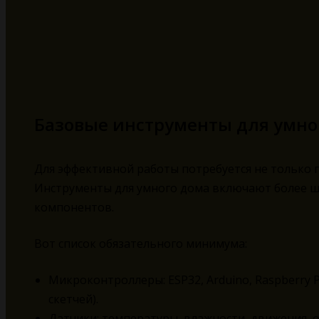
Базовые инструменты для умног
Для эффективной работы потребуется не только 
Инструменты для умного дома включают более 
компонентов.
Вот список обязательного минимума:
Микроконтроллеры: ESP32, Arduino, Raspberry 
скетчей).
Датчики: температуры, влажности, движения,