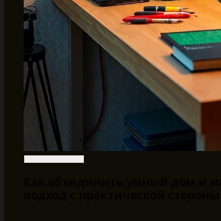
Как объединить умный дом и м
подход с практической стороны