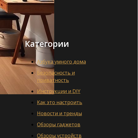
Категории
Азбука умного дома
Безопасность и
приватность
Инструкции и DIY
Как это настроить
Новости и тренды
Обзоры гаджетов
Обзоры устройств