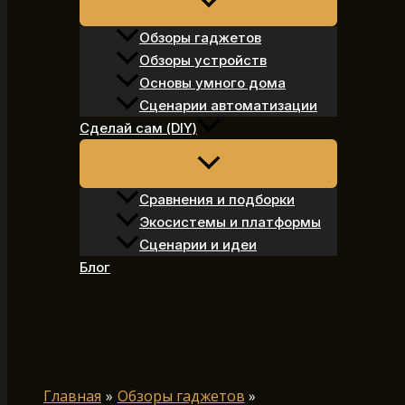
Обзоры гаджетов
Обзоры устройств
Основы умного дома
Сценарии автоматизации
Сделай сам (DIY)
Сравнения и подборки
Экосистемы и платформы
Сценарии и идеи
Блог
Поиск
Главная
Обзоры гаджетов