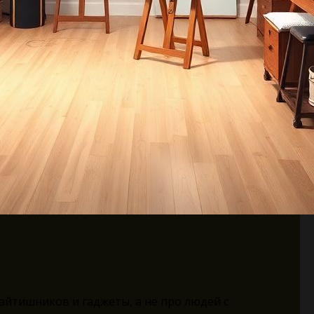
йтишников и гаджеты, а не про людей с