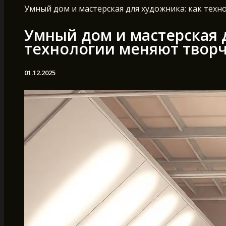
Умный дом и мастерская для художника: как тех
Умный дом и мастерская 
технологии меняют творч
01.12.2025