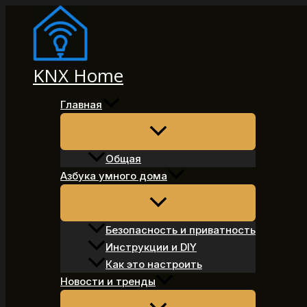
Перейти
к
содержимому
KNX Home
Главная
Общая
Азбука умного дома
Безопасность и приватность
Инструкции и DIY
Как это настроить
Новости и тренды