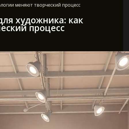
нологии меняют творческий процесс
для художника: как
еский процесс