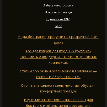
Азбука умного дома
Новости и тренды
Сделай сам (DIY)
Блог
Вода без границ: прогулки на прозрачной SUP-
доске
Аренда ковров для входных групп: как
экономить и поддерживать чистоту в жилых
комплексах
Статьи про окна и остекление в Голицыно —
советы и обзоры ОкнаТек
Отопитель салона газель некст автобус для
комфортных поездок
Изучение английского языка онлайн для
быстрого и эффективного результата