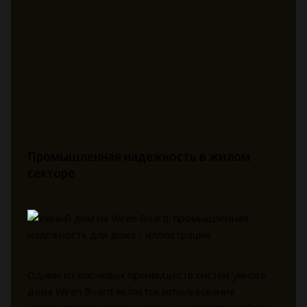
Промышленная надежность в жилом
секторе
Одним из ключевых преимуществ систем умного
дома Wiren Board является использование