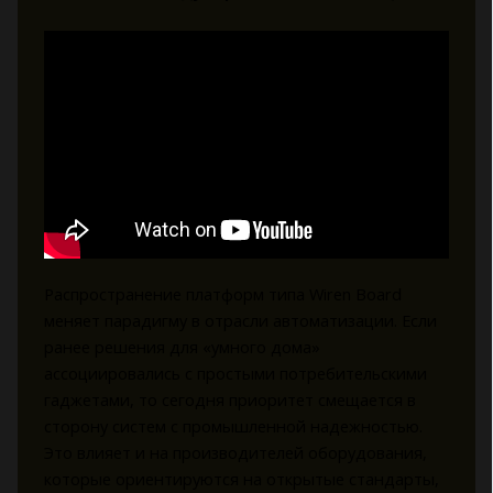
Распространение платформ типа Wiren Board
меняет парадигму в отрасли автоматизации. Если
ранее решения для «умного дома»
ассоциировались с простыми потребительскими
гаджетами, то сегодня приоритет смещается в
сторону систем с промышленной надежностью.
Это влияет и на производителей оборудования,
которые ориентируются на открытые стандарты,