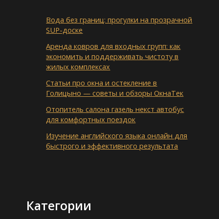
Вода без границ: прогулки на прозрачной
SUP-доске
Аренда ковров для входных групп: как
экономить и поддерживать чистоту в
жилых комплексах
Статьи про окна и остекление в
Голицыно — советы и обзоры ОкнаТек
Отопитель салона газель некст автобус
для комфортных поездок
Изучение английского языка онлайн для
быстрого и эффективного результата
Категории