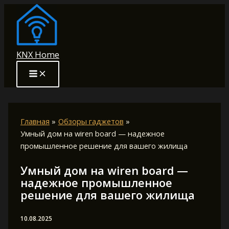
Перейти
к
содержимому
KNX Home
Главная
Обзоры гаджетов
Умный дом на wiren board — надежное
промышленное решение для вашего жилища
Умный дом на wiren board —
надежное промышленное
решение для вашего жилища
10.08.2025