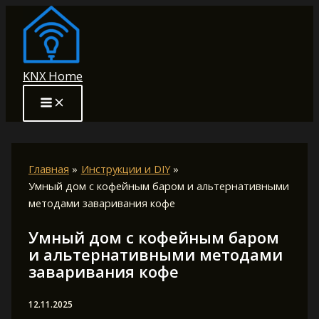
Перейти
к
содержимому
KNX Home
Главная
Инструкции и DIY
Умный дом с кофейным баром и альтернативными
методами заваривания кофе
Умный дом с кофейным баром
и альтернативными методами
заваривания кофе
12.11.2025