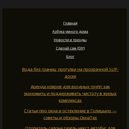
Главная
Азбука умного дома
Новости и тренды
Сделай сам (DIY)
Блог
Вода без границ: прогулки на прозрачной SUP-
доске
Аренда ковров для входных групп: как
экономить и поддерживать чистоту в жилых
комплексах
Статьи про окна и остекление в Голицыно —
советы и обзоры ОкнаТек
Отопитель салона газель некст автобус для