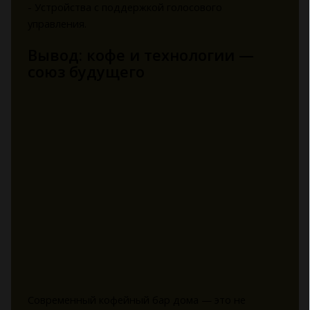
- Устройства с поддержкой голосового
управления.
Вывод: кофе и технологии —
союз будущего
Современный кофейный бар дома — это не