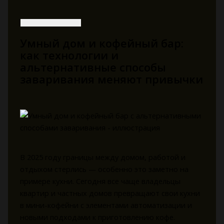
Умный дом и кофейный бар:
как технологии и
альтернативные способы
заваривания меняют привычки
В 2025 году границы между домом, работой и
отдыхом стерлись — особенно это заметно на
примере кухни. Сегодня все чаще владельцы
квартир и частных домов превращают свои кухни
в мини-кофейни с элементами автоматизации и
новыми подходами к приготовлению кофе.