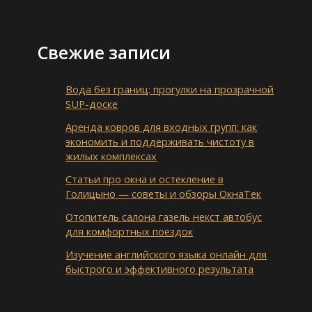
Свежие записи
Вода без границ: прогулки на прозрачной
SUP-доске
Аренда ковров для входных групп: как
экономить и поддерживать чистоту в
жилых комплексах
Статьи про окна и остекление в
Голицыно — советы и обзоры ОкнаТек
Отопитель салона газель некст автобус
для комфортных поездок
Изучение английского языка онлайн для
быстрого и эффективного результата