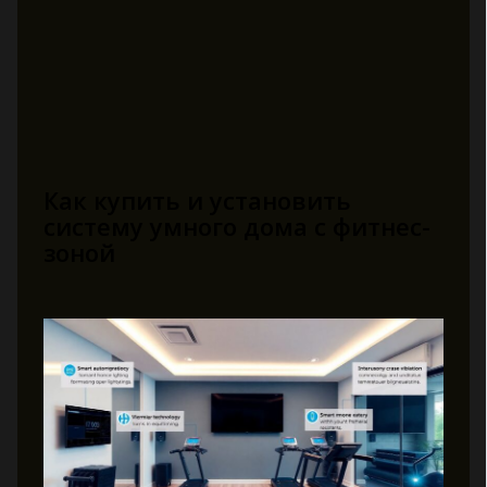
Как купить и установить
систему умного дома с фитнес-
зоной