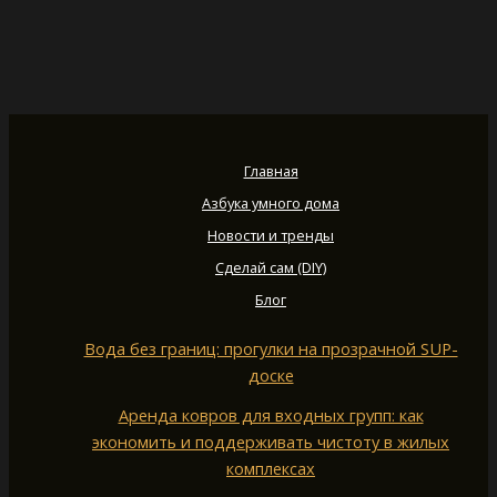
Главная
Азбука умного дома
Новости и тренды
Сделай сам (DIY)
Блог
Вода без границ: прогулки на прозрачной SUP-
доске
Аренда ковров для входных групп: как
экономить и поддерживать чистоту в жилых
комплексах