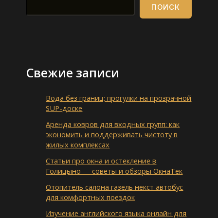
ПОИСК
Свежие записи
Вода без границ: прогулки на прозрачной
SUP-доске
Аренда ковров для входных групп: как
экономить и поддерживать чистоту в
жилых комплексах
Статьи про окна и остекление в
Голицыно — советы и обзоры ОкнаТек
Отопитель салона газель некст автобус
для комфортных поездок
Изучение английского языка онлайн для