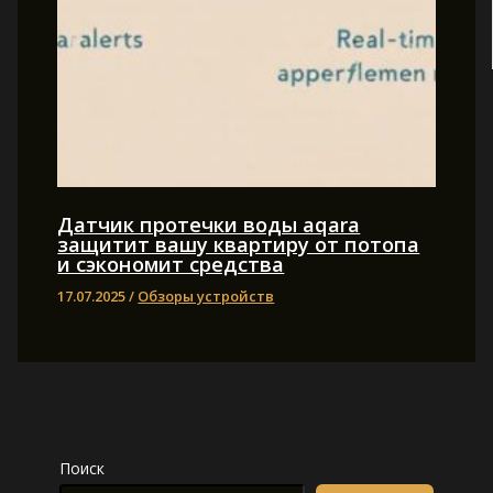
Датчик протечки воды aqara
защитит вашу квартиру от потопа
и сэкономит средства
17.07.2025
/
Обзоры устройств
Поиск