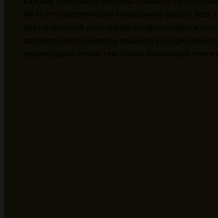
Каждый компонент системы связан по протоколам
Wi-Fi. Это обеспечивает синхронную работу всех 
идёт о сложной интеграции кондиционера и отоп
автоматически снижать мощность кондиционера
рекуперации тепла, тем самым балансируя темпе