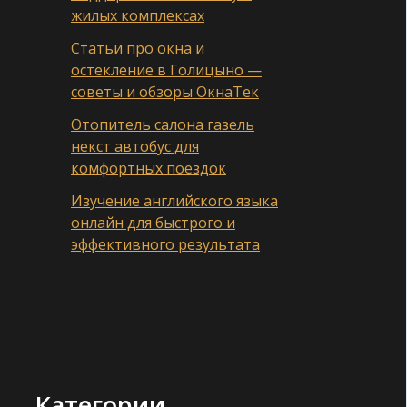
жилых комплексах
Статьи про окна и
остекление в Голицыно —
советы и обзоры ОкнаТек
Отопитель салона газель
некст автобус для
комфортных поездок
Изучение английского языка
онлайн для быстрого и
эффективного результата
Категории