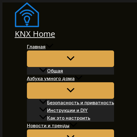
Перейти
к
содержимому
KNX Home
Главная
Общая
Азбука умного дома
Безопасность и приватность
Инструкции и DIY
Как это настроить
Новости и тренды