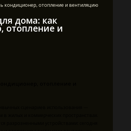
ть кондиционер, отопление и вентиляцию
ля дома: как
, отопление и
ондиционер, отопление и
ривычных сценариев использования —
м в жилых и коммерческих пространствах.
ся разрозненными устройствами: сегодня