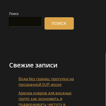
Поиск
ПОИСК
Свежие записи
Вода без границ: прогулки на
прозрачной SUP-доске
Аренда ковров для входных
групп: как экономить и
поддерживать чистоту в