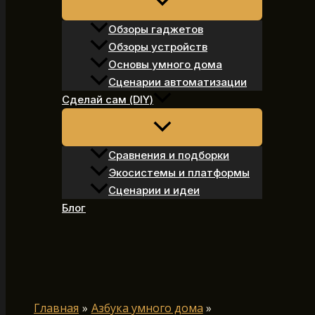
Обзоры гаджетов
Обзоры устройств
Основы умного дома
Сценарии автоматизации
Сделай сам (DIY)
Сравнения и подборки
Экосистемы и платформы
Сценарии и идеи
Блог
Поиск
Главная
Азбука умного дома