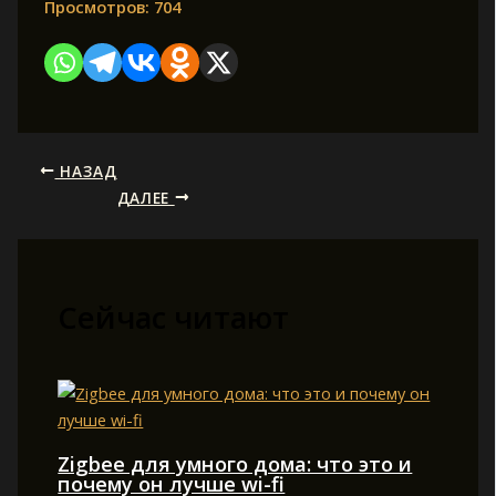
Просмотров:
704
НАЗАД
ДАЛЕЕ
Сейчас читают
Zigbee для умного дома: что это и
почему он лучше wi-fi