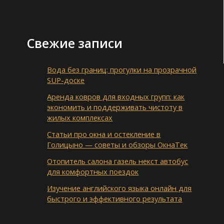
Свежие записи
Вода без границ: прогулки на прозрачной
SUP-доске
Аренда ковров для входных групп: как
экономить и поддерживать чистоту в
жилых комплексах
Статьи про окна и остекление в
Голицыно — советы и обзоры ОкнаТек
Отопитель салона газель некст автобус
для комфортных поездок
Изучение английского языка онлайн для
быстрого и эффективного результата