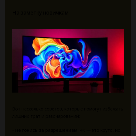
На заметку новичкам
Вот несколько советов, которые помогут избежать
лишних трат и разочарований:
-
Не гонись за разрешением.
4K — это круто, но