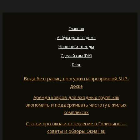
Главная
Азбука умного дома
Новости и тренды
Сделай сам (DIY)
Блог
Вода без границ: прогулки на прозрачной SUP-
доске
Аренда ковров для входных групп: как
экономить и поддерживать чистоту в жилых
комплексах
Статьи про окна и остекление в Голицыно —
советы и обзоры ОкнаТек