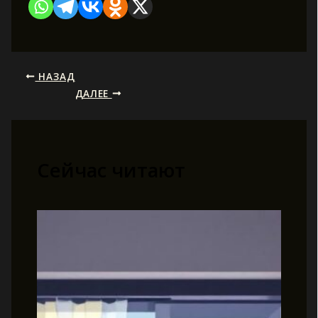
НАЗАД
ДАЛЕЕ
Сейчас читают