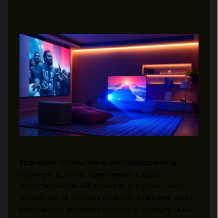
Если вы не готовы полностью перестраивать
гостиную, есть альтернативный подход —
портативный умный проектор для дома. Такие
устройства не требуют сложной установки, часто
работают от аккумулятора и могут проецировать