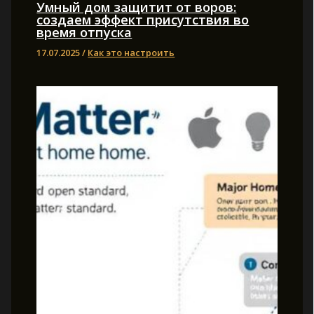
Умный дом защитит от воров:
создаем эффект присутствия во
время отпуска
17.07.2025
/
Как это настроить