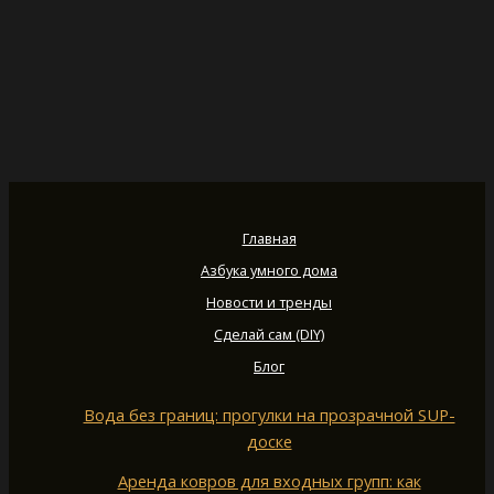
Главная
Азбука умного дома
Новости и тренды
Сделай сам (DIY)
Блог
Вода без границ: прогулки на прозрачной SUP-
доске
Аренда ковров для входных групп: как