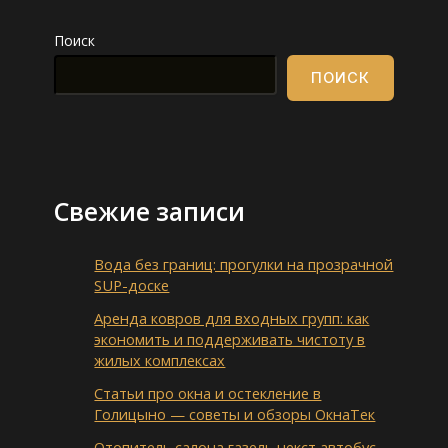
Поиск
ПОИСК
Свежие записи
Вода без границ: прогулки на прозрачной
SUP-доске
Аренда ковров для входных групп: как
экономить и поддерживать чистоту в
жилых комплексах
Статьи про окна и остекление в
Голицыно — советы и обзоры ОкнаТек
Отопитель салона газель некст автобус