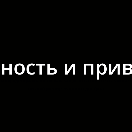
ность и при
конфиденциальности. Как защитить свою сеть, умные 
несанкционированного доступа.