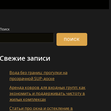
Поиск
ПОИСК
Свежие записи
Вода без границ: прогулки на
прозрачной SUP-доске
Аренда ковров для входных групп: как
экономить и поддерживать чистоту в
жилых комплексах
Статьи про окна и остекление в