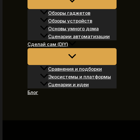
Обзоры гаджетов
Обзоры устройств
Основы умного дома
Сценарии автоматизации
Сделай сам (DIY)
Сравнения и подборки
Экосистемы и платформы
Сценарии и идеи
Блог
Поиск