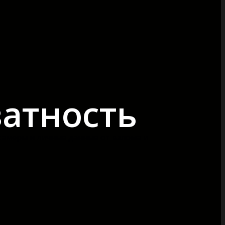
ватность
камеры и личные данные от взлома и