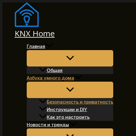
Перейти
к
содержимому
KNX Home
Главная
Общая
Азбука умного дома
Безопасность и приватность
Инструкции и DIY
Как это настроить
Новости и тренды