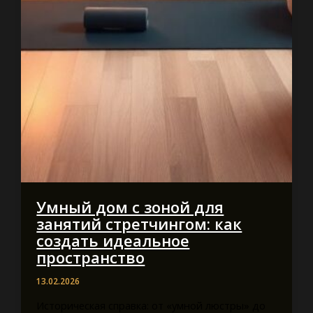
Умный дом с зоной для
занятий стретчингом: как
создать идеальное
пространство
13.02.2026
Историческая справка: от «умной люстры» до