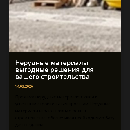
Нерудные материалы:
выгодные решения для
вашего строительства
14.03.2026
Продажа нерудных материалов: ключ к
успешным строительным проектам Нерудные
материалы играют важную роль в
строительстве, обеспечивая необходимую базу
для создания