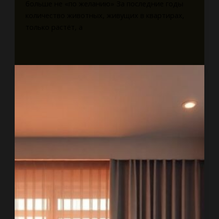
больше не «по желанию» За последние годы
количество животных, живущих в квартирах,
только растёт, а