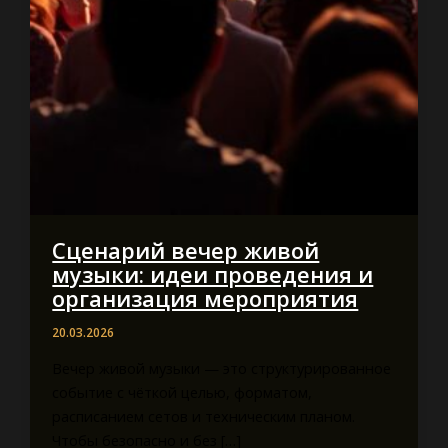
Сценарий вечер живой
музыки: идеи проведения и
организация мероприятия
20.03.2026
Вечер живой музыки — это структурированное
событие с чёткой целью, форматом,
расписанием сетов и техническим планом.
Чтобы безопасно и без […]