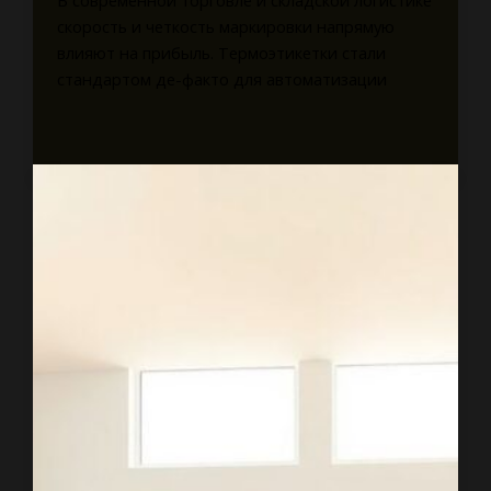
В современной торговле и складской логистике
скорость и четкость маркировки напрямую
влияют на прибыль. Термоэтикетки стали
стандартом де-факто для автоматизации