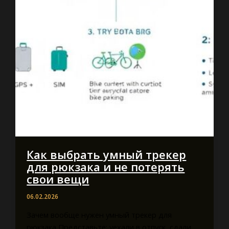
Как выбрать умный трекер
для рюкзака и не потерять
свои вещи
06.02.2026
Зачем вообще нужен умный трекер для
рюкзака Представьте: уехали в отпуск, сдали