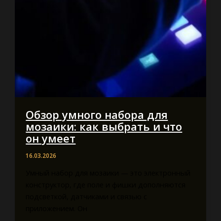
Обзор умного набора для
мозаики: как выбрать и что
он умеет
16.03.2026
Умный набор для мозаики — это электронный
конструктор, где поле и фишки дополняются
подсветкой, датчиками и связью с
приложением. Он