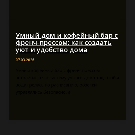
Умный дом и кофейный бар с
френч-прессом: как создать
уют и удобство дома
07.03.2026
Умный кофейный бар с френч-прессом
встраивается в систему умного дома так, чтобы
вода грелась по расписанию, розетки
управлялись безопасно, а