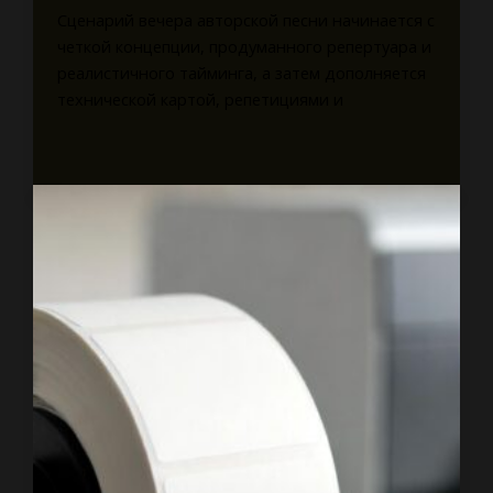
Сценарий вечера авторской песни начинается с
четкой концепции, продуманного репертуара и
реалистичного тайминга, а затем дополняется
технической картой, репетициями и