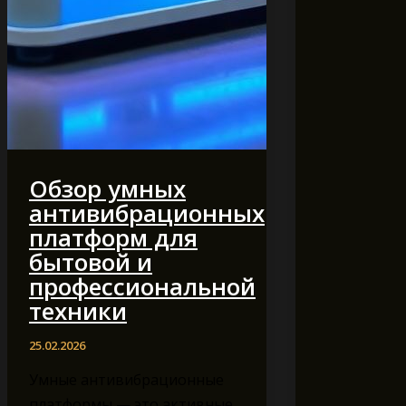
Обзор умных
антивибрационных
платформ для
бытовой и
профессиональной
техники
25.02.2026
Умные антивибрационные
платформы — это активные