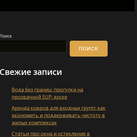
Поиск
ПОИСК
Свежие записи
Вода без границ: прогулки на
прозрачной SUP-доске
Аренда ковров для входных групп: как
экономить и поддерживать чистоту в
жилых комплексах
Статьи про окна и остекление в