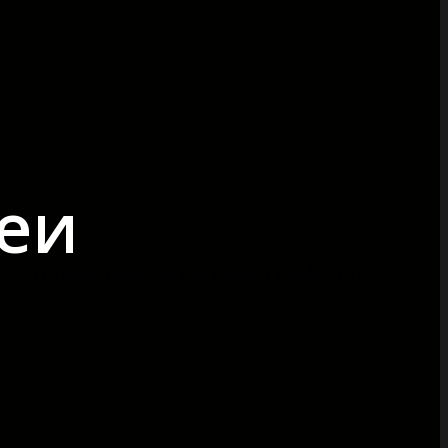
еи
ро». Готовые решения для вашего комфорта и