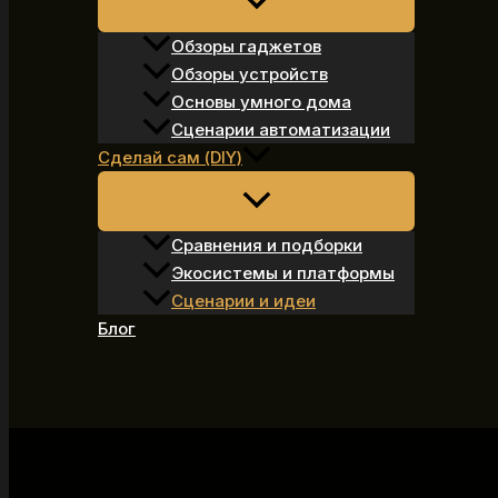
Обзоры гаджетов
Обзоры устройств
Основы умного дома
Сценарии автоматизации
Сделай сам (DIY)
Сравнения и подборки
Экосистемы и платформы
Сценарии и идеи
Блог
Поиск