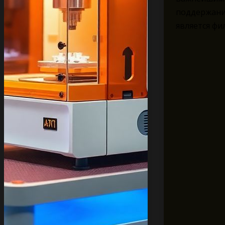
поддержани
является фи