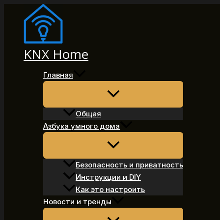
Перейти
к
содержимому
KNX Home
Главная
Общая
Азбука умного дома
Безопасность и приватность
Инструкции и DIY
Как это настроить
Новости и тренды