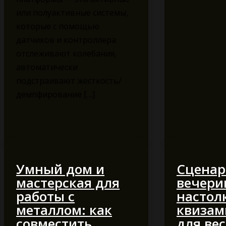
или полуактивные системы,
которые с помощью
датчиков и контроллера
отслеживают колебания,
автоматически
подстраивают жесткость/
демпфирование […]
Умный дом и
Сцена
мастерская для
вечери
работы с
настол
металлом: как
квизам
совместить
для ве